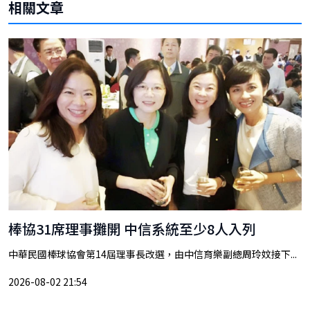
相關文章
棒協31席理事攤開 中信系統至少8人入列
中華民國棒球協會第14屆理事長改選，由中信育樂副總周玲妏接下...
2026-08-02 21:54