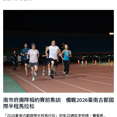
南市府團隊相約賽前集訓 備戰2026臺南古都國
際半程馬拉松
「2026臺南古都國際半程馬拉松」迎來20週年里程碑，賽事將...