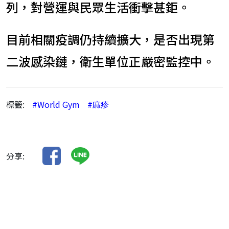
列，對營運與民眾生活衝擊甚鉅。
目前相關疫調仍持續擴大，是否出現第
二波感染鏈，衛生單位正嚴密監控中。
標籤:
#World Gym
#麻疹
分享: