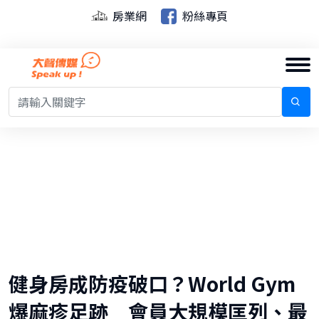
房業網
粉絲專頁
健身房成防疫破口？World Gym
爆麻疹足跡 會員大規模匡列、最