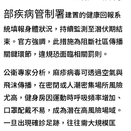
部疾病管制署
建置的健康回報系
統填報身體狀況，持續監測至潛伏期結
束。官方強調，此措施為阻斷社區傳播
關鍵環節，違規恐面臨相關罰則。
公衛專家分析，麻疹病毒可透過空氣與
飛沫傳播，在密閉或人潮密集場所風險
尤高，健身房因運動時呼吸頻率增加、
口罩配戴不易，成為潛在高風險場域。
一旦出現確診足跡，往往需大規模匡