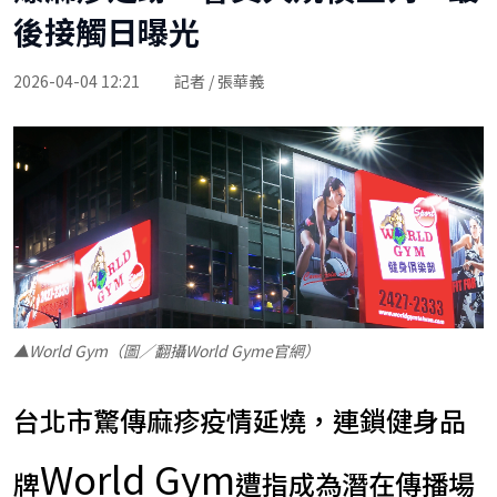
後接觸日曝光
2026-04-04 12:21
記者 / 張華義
▲World Gym（圖／翻攝World Gyme官網）
台北市驚傳麻疹疫情延燒，連鎖健身品
World Gym
牌
遭指成為潛在傳播場