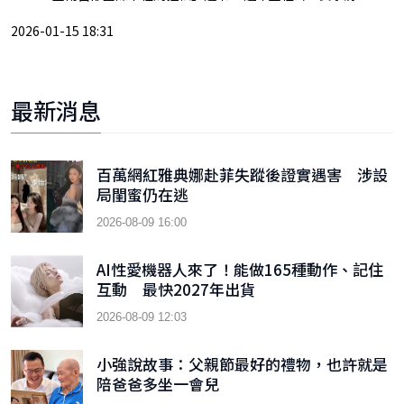
2026-01-15 18:31
最新消息
百萬網紅雅典娜赴菲失蹤後證實遇害 涉設
局閨蜜仍在逃
2026-08-09 16:00
AI性愛機器人來了！能做165種動作、記住
互動 最快2027年出貨
2026-08-09 12:03
小強說故事：父親節最好的禮物，也許就是
陪爸爸多坐一會兒