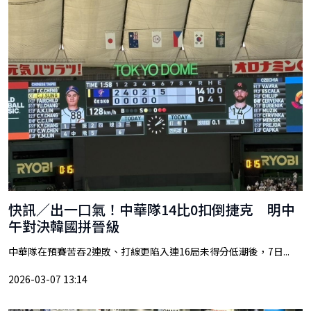
快訊／出一口氣！中華隊14比0扣倒捷克 明中
午對決韓國拼晉級
中華隊在預賽苦吞2連敗、打線更陷入連16局未得分低潮後，7日...
2026-03-07 13:14