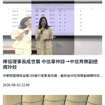
棒協理事長成世襲 中信辜仲諒→中信育樂副總
周玲妏
中華民國棒球協會2日進行理事長改選，最終由中信育樂副總周玲妏...
2026-08-02 21:40