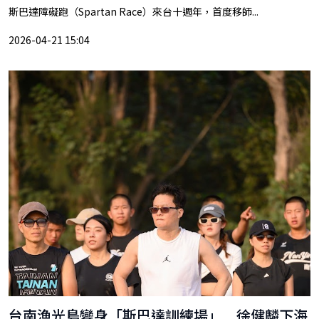
斯巴達障礙跑（Spartan Race）來台十週年，首度移師...
2026-04-21 15:04
台南漁光島變身「斯巴達訓練場」 徐健麟下海