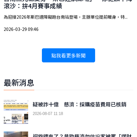
滾沙：拚4月賽事成績
為迎接2026年斯巴達障礙跑台南站登場，主辦單位提前暖身，特...
2026-03-29 09:46
點我看更多新聞
最新消息
疑被詐十億 慈濟：採購疫苗費用已核銷
2026-08-07 11:18
迴旋鏢來了？昔勸慈濟勿信揙客被罵「謀財