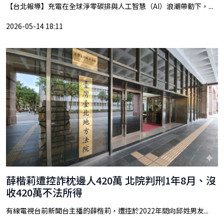
【台北報導】充電在全球淨零碳排與人工智慧（AI）浪潮帶動下，...
2026-05-14 18:11
薛楷莉遭控詐枕邊人420萬 北院判刑1年8月、沒
收420萬不法所得
有線電視台前新聞台主播的薛楷莉，遭控於2022年間向邱姓男友...