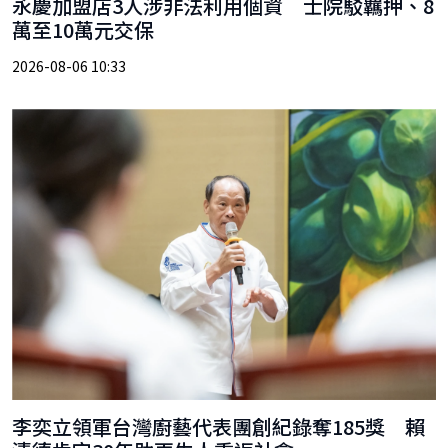
永慶加盟店3人涉非法利用個資 士院駁羈押、8
萬至10萬元交保
2026-08-06 10:33
李奕立領軍台灣廚藝代表團創紀錄奪185獎 賴