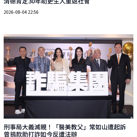
清德肯定30年助更生人重返社會
2026-08-04 22:56
刑事局大義滅親！「醫美教父」常如山遭起訴
曾捐款助打詐如今反遭法辦