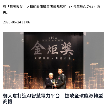
有「醫美教父」之稱的愛爾麗集團總裁常如山，長年熱心公益，過
去...
2026-06-24 11:06
御大倉打造AI智慧電力平台 搶攻全球能源轉型
商機