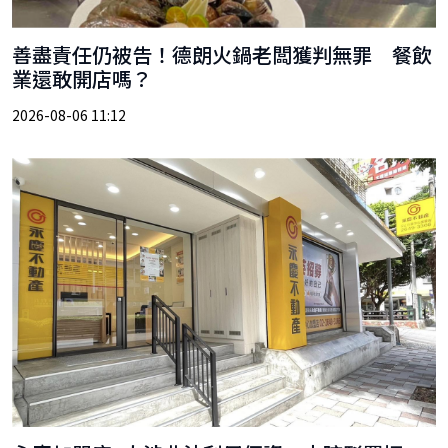
善盡責任仍被告！德朗火鍋老闆獲判無罪 餐飲
業還敢開店嗎？
2026-08-06 11:12