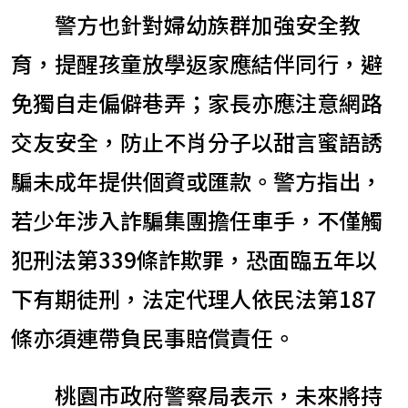
警方也針對婦幼族群加強安全教
育，提醒孩童放學返家應結伴同行，避
免獨自走偏僻巷弄；家長亦應注意網路
交友安全，防止不肖分子以甜言蜜語誘
騙未成年提供個資或匯款。警方指出，
若少年涉入詐騙集團擔任車手，不僅觸
犯刑法第339條詐欺罪，恐面臨五年以
下有期徒刑，法定代理人依民法第187
條亦須連帶負民事賠償責任。
桃園市政府警察局表示，未來將持