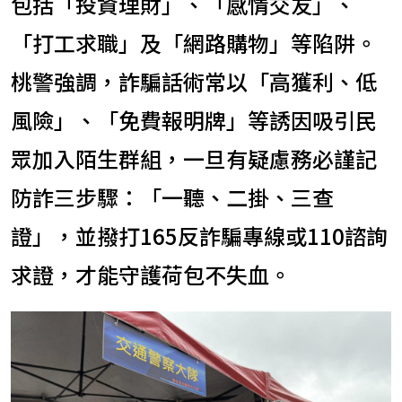
包括「投資理財」、「感情交友」、
「打工求職」及「網路購物」等陷阱。
桃警強調，詐騙話術常以「高獲利、低
風險」、「免費報明牌」等誘因吸引民
眾加入陌生群組，一旦有疑慮務必謹記
防詐三步驟：「一聽、二掛、三查
證」，並撥打165反詐騙專線或110諮詢
求證，才能守護荷包不失血。