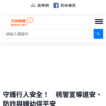
房業網
粉絲專頁
守護行人安全！ 桃警宣導道安、
防詐與婦幼保平安