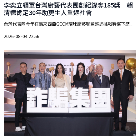
李奕立領軍台灣廚藝代表團創紀錄奪185獎 賴
清德肯定30年助更生人重返社會
台灣代表隊今年在馬來西亞GCCM環球廚藝聯盟巡迴挑戰賽寫下歷...
2026-08-04 22:56