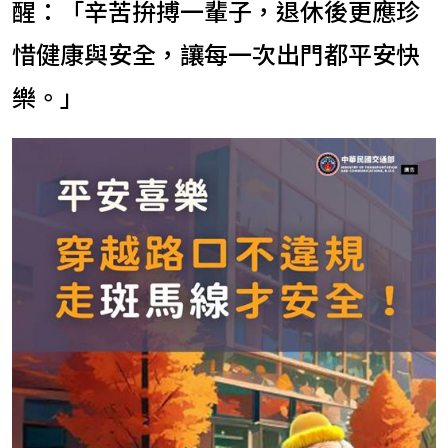
醒：「辛苦拚搏一輩子，退休後更應珍
惜健康與安全，讓每一次出門都平安快
樂。」