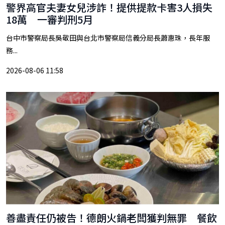
警界高官夫妻女兒涉詐！提供提款卡害3人損失
18萬 一審判刑5月
台中市警察局長吳敬田與台北市警察局信義分局長蕭惠珠，長年服
務...
2026-08-06 11:58
善盡責任仍被告！德朗火鍋老闆獲判無罪 餐飲