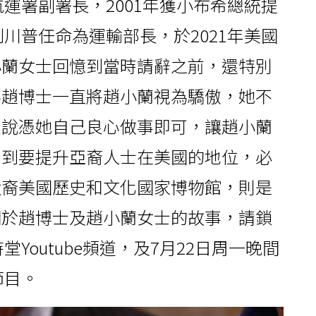
航運署副署長，2001年獲小布希總統提
到川普任命為運輸部長，於2021年美國
小蘭女士回憶到當時請辭之前，還特別
為趙博士一直將趙小蘭視為驕傲，她不
只說憑她自己良心做事即可，讓趙小蘭
想到要提升亞裔人士在美國的地位，必
太裔美國歷史和文化國家博物館，則是
關於趙博士及趙小蘭女士的故事，請鎖
堂Youtube頻道，及7月22日周一晚間
節目。