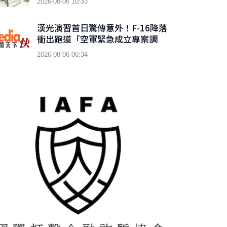
2026-08-06 10:33
漢光演習首日驚傳意外！F-16降落
衝出跑道「空軍緊急成立專案調
查」
2026-08-06 06:34