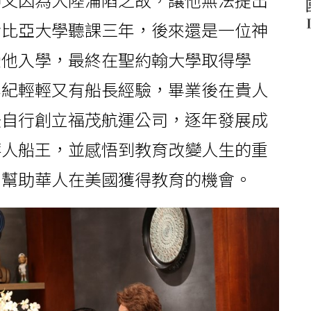
倫比亞大學聽課三年，後來還是一位神
受他入學，最終在聖約翰大學取得學
年紀輕輕又有船長經驗，畢業後在貴人
後自行創立福茂航運公司，逐年發展成
華人船王，並感悟到教育改變人生的重
，幫助華人在美國獲得教育的機會。