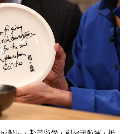
輕成船長，赴美留學，創福茂航運，推