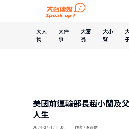
大人
大件
大富
大小
物
事
翁
聲
美國前運輸部長趙小蘭及父
人生
2024-07-12 11:00
作者 / 李來儀