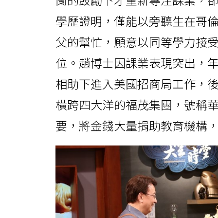
學歷證明，僅能以旁聽生在哥
父的幫忙，願意以同等學力接
位。趙博士因課業表現突出，
相助下進入美國招商局工作，
橫跨四大洋的福茂集團，號稱
要，將金錢大量捐助教育機構