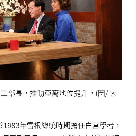
工部長，推動亞裔地位提升。(圖/ 大
1983年雷根總統時期擔任白宮學者，