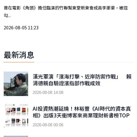
曾在電影《角頭》擔任臨演的竹聯幫東堂新東會成員李振豪，被控
勾...
2026-08-05 11:23
最新消息
漢光軍演「濱海打擊、近岸防禦作戰」 賴
清德親自驗證濱指部作戰成效
2026-08-08 14:08
AI投資熱潮延燒！林裕豐《AI時代的資本真
相》出版3天衝博客來商業理財新書榜TOP
9
2026-08-08 00:06