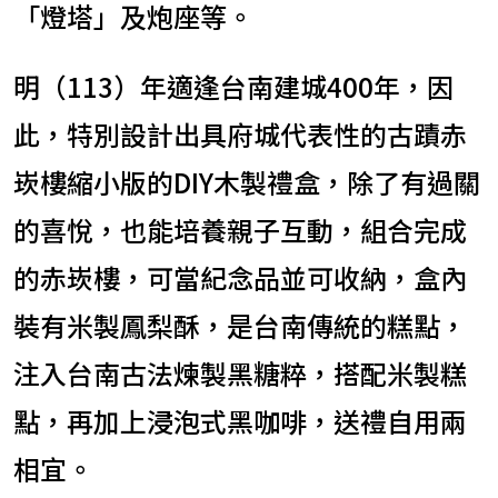
「燈塔」及炮座等。
明（113）年適逢台南建城400年，因
此，特別設計出具府城代表性的古蹟赤
崁樓縮小版的DIY木製禮盒，除了有過關
的喜悅，也能培養親子互動，組合完成
的赤崁樓，可當紀念品並可收納，盒內
裝有米製鳳梨酥，是台南傳統的糕點，
注入台南古法煉製黑糖粹，搭配米製糕
點，再加上浸泡式黑咖啡，送禮自用兩
相宜。