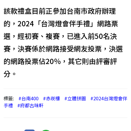
該款禮盒目前正參加台南市政府辦理
的，2024「台灣燈會伴手禮」網路票
選，經初賽、複賽，已進入前50名決
賽，決賽係於網路接受網友投票，決選
的網路投票佔20％，其它則由評審評
分。
標籤:
#台南400
#赤崁樓
#立體拼圖
#2024台灣燈會伴
手禮
#府都古味軒