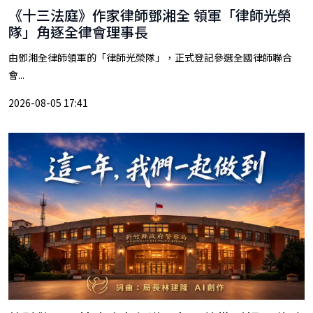
《十三法庭》作家律師鄧湘全 領軍「律師光榮
隊」角逐全律會理事長
由鄧湘全律師領軍的「律師光榮隊」，正式登記參選全國律師聯合
會...
2026-08-05 17:41