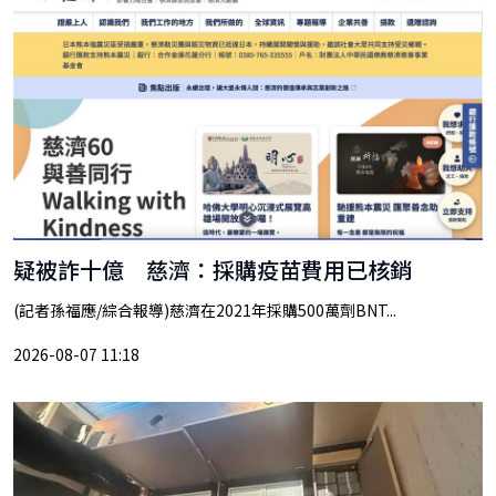
疑被詐十億 慈濟：採購疫苗費用已核銷
(記者孫福應/綜合報導)慈濟在2021年採購500萬劑BNT...
2026-08-07 11:18