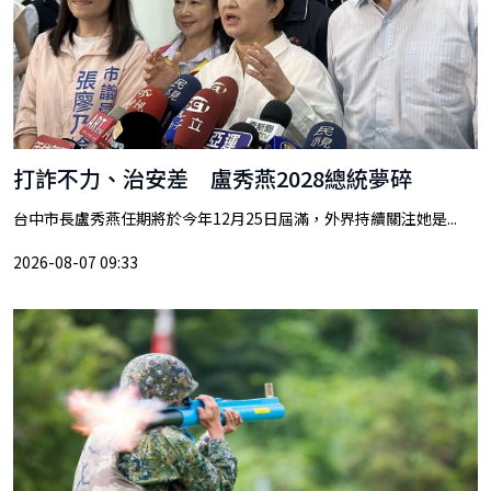
打詐不力、治安差 盧秀燕2028總統夢碎
台中市長盧秀燕任期將於今年12月25日屆滿，外界持續關注她是...
2026-08-07 09:33