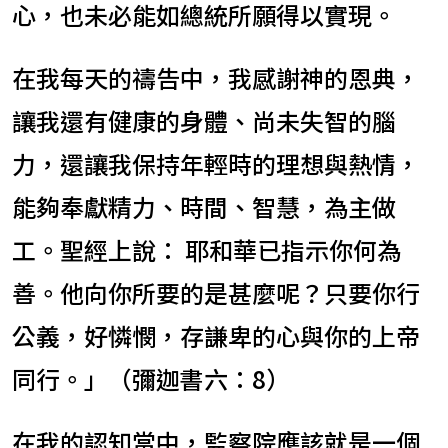
心，也未必能如總統所願得以實現。
在我每天的禱告中，我感謝神的恩典，
讓我還有健康的身體、尚未失智的腦
力，還讓我保持年輕時的理想與熱情，
能夠奉獻精力、時間、智慧，為主做
工。聖經上說： 耶和華已指示你何為
善。他向你所要的是甚麼呢？只要你行
公義，好憐憫，存謙卑的心與你的上帝
同行。」（彌迦書六：8）
在我的認知當中，監察院應該就是一個