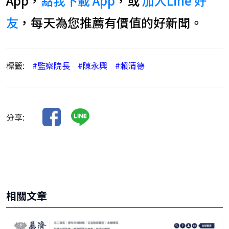
App，
點我下載 App
，或
加入Line 好
友
，每天為您推薦有價值的好新聞。
標籤:
#監察院長
#陳永興
#賴清德
分享:
相關文章