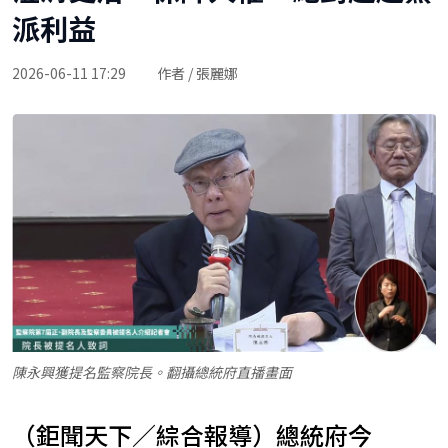
派利益
2026-06-11 17:29
作者 / 張麗娜
陳永興獲提名監察院長。翻攝總統府直播畫面
（鉅聞天下／綜合報導）總統府今