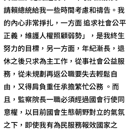
請賴總統給我一些時間考慮和禱告。我
的內心非常掙扎，一方面 追求社會公平
正義，維護人權照顧弱勢」，是我終生
努力的目標，另一方面，年紀漸長，退
休之後只求為主工作，從事社會公益服
務，從未規劃再返公職要失去輕鬆自
由，又得肩負重任承擔繁忙公務 。而
且，監察院長一職必須經過國會行使同
意權，以目前國會生態朝野對立的氣氛
之下，即使我有為民服務報效國家之