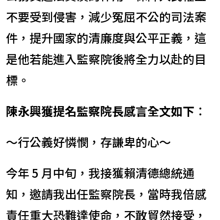
不要受到侵害，減少冤屈不公的司法案
件，提升國家的清廉度與公平正義，這
是他若能進入監察院後將全力以赴的目
標。
陳永興獲提名監察院長感言全文如下
：
～行公義好憐憫，存謙卑的心～
今年 5 月中旬，我接獲賴清德總統通
知，邀請我出任監察院長，當時我倍感
責任重大恐難達使命，不敢貿然接受，