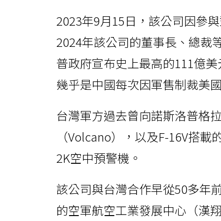
2023年9月15日，該公司因
2024年該公司的董事長、總裁
普政府宣布史上最高的111億
幾乎是中國每次因軍售制裁美
台灣軍方過去曾向諾斯洛普格
（Volcano），以及F-16V
2K空中預警機。
該公司與台灣合作早從50多年前就
的空軍航空工業發展中心（漢