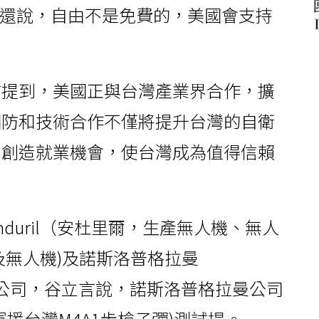
，他還說，自由不是免費的，美國會支持
言提到，美國正與台灣產業界合作，擴
國防和技術合作不僅將提升台灣的自衛
、創造就業機會，使台灣成為值得信賴
duril（安杜里爾，生產無人機、無人
軟體及無人機)及諾斯洛普格拉曼
）等3家公司，谷立言說，諾斯洛普格拉曼公司
援台灣M4A1步槍子彈)測試場。