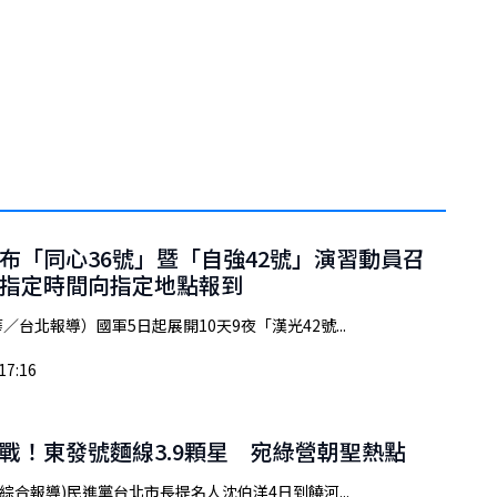
布「同心36號」暨「自強42號」演習動員召
指定時間向指定地點報到
／台北報導）國軍5日起展開10天9夜「漢光42號...
17:16
戰！東發號麵線3.9顆星 宛綠營朝聖熱點
/綜合報導)民進黨台北市長提名人沈伯洋4日到饒河...