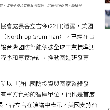
步槍，現在子彈也要在台灣製造，以免戰時斷供。翻攝＠
台協會處長谷立言今(22日)透露，美國
rthrop Grumman），已經在台
，讓台灣國防部能依據全球工業標準測
有程序和專家培訓，推動國造研發專
究院以「強化國防投資與國家整體發
具有軍方色彩的智庫單位，他也是首度
處長，谷立言在演講中表示，美國支持台