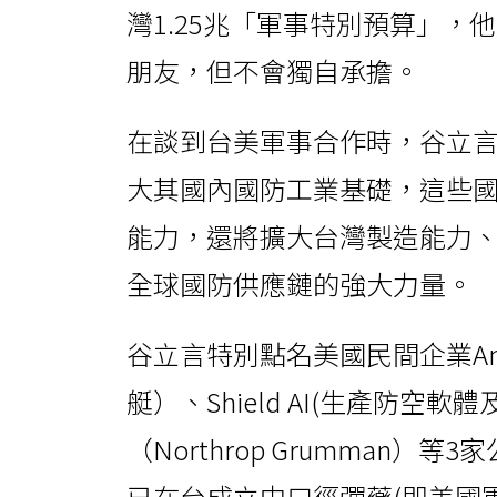
灣1.25兆「軍事特別預算」
朋友，但不會獨自承擔。
在談到台美軍事合作時，谷立
大其國內國防工業基礎，這些
能力，還將擴大台灣製造能力
全球國防供應鏈的強大力量。
谷立言特別點名美國民間企業An
艇）、Shield AI(生產防空
（Northrop Grumman
已在台成立中口徑彈藥(即美國軍