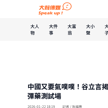
大人
大件
大富
大小
物
事
翁
聲
中國又要氣噗噗！谷立言揭
彈藥測試場
2026-01-22 18:19
記者 / 孫福應