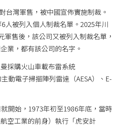
參與對台灣軍售，被中國宣佈實施制裁。
等6人被列入個人制裁名單。2025年川
美元軍售後，該公司又被列入制裁名單，
國企業，都有該公司的名字。
拉曼採購火山車載布雷系統
搭載的主動電子掃描陣列雷達（AESA）、E-
開始，1973年初至1986年底，當時
翔航空工業的前身）執行「虎安計