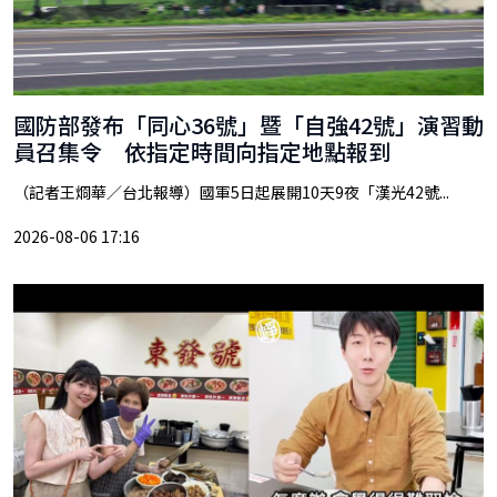
國防部發布「同心36號」暨「自強42號」演習動
員召集令 依指定時間向指定地點報到
（記者王烱華／台北報導）國軍5日起展開10天9夜「漢光42號...
2026-08-06 17:16