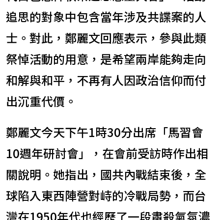
追思的對象中包含當年涉及共諜案的人
士。對此，鄭麗文回應表示，參與此類
祭悼活動的用意，是希望兩岸能夠走向
和解與和平，不再有人因政治信仰而付
出沉重代價。
鄭麗文今天下午1時30分出席「馬習會
10週年研討會」，在會前受訪時作出相
關說明。她指出，國共內戰結束後，全
球陷入東西陣營對峙的冷戰局勢，而台
灣在1950年代也經歷了一段肅殺氣氛濃