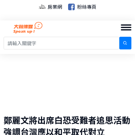
房業網
粉絲專頁
鄭麗文將出席白恐受難者追思活動
強調台灣應以和平取代對立