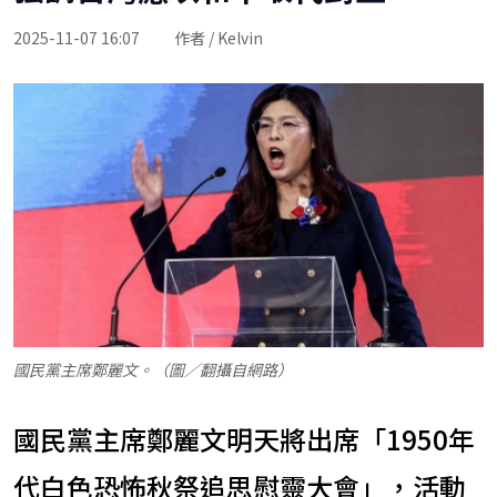
2025-11-07 16:07
作者 / Kelvin
國民黨主席鄭麗文。（圖／翻攝自網路）
國民黨主席鄭麗文明天將出席「1950年
代白色恐怖秋祭追思慰靈大會」，活動