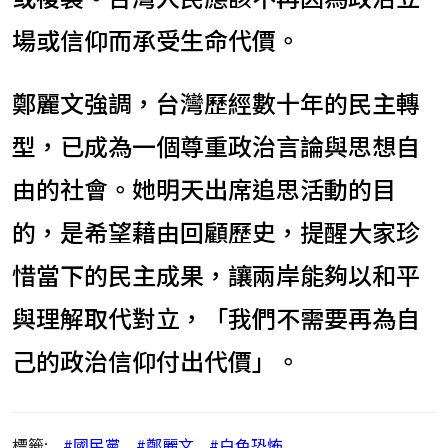
場或信仰而承受生命代價。
鄭麗文強調，台灣歷經數十年的民主轉
型，已成為一個尊重政治言論與思想自
由的社會。她明天出席追思活動的目
的，是希望藉由回顧歷史，提醒大家珍
惜當下的民主成果，讓兩岸能夠以和平
與理解取代對立，「我們不需要再為自
己的政治信仰付出代價」。
標籤:
#國民黨
#鄭麗文
#白色恐怖