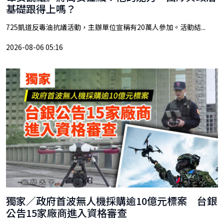
基礎跟得上嗎？
725凱道反毒油抗議活動，主辦單位宣稱有20萬人參加。活動結...
2026-08-06 05:16
獨家／政府首波無人機採購逾10億元標案 台銀
公告15家廠商進入資格審查