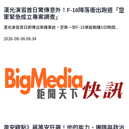
漢光演習首日驚傳意外！F-16降落衝出跑道「空
軍緊急成立專案調查」
漢光演習首日即傳出軍機事故。空軍一架F-16單座戰機5日晚間...
2026-08-06 06:34
韋安觀點》蔣萬安狂飆！他的能力、團隊與政治