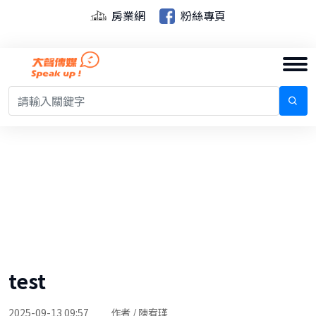
房業網
粉絲專頁
test
2025-09-13 09:57
作者 / 陳宥瑾