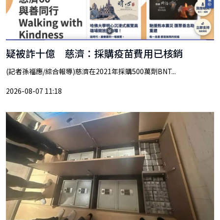
疑被詐十億 慈濟：採購疫苗費用已核銷
(記者孫福應/綜合報導)慈濟在2021年採購500萬劑BNT...
2026-08-07 11:18