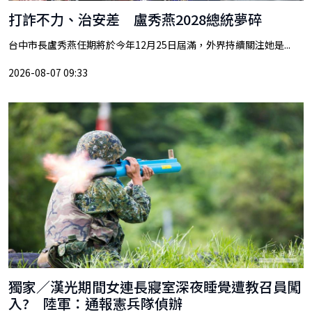
打詐不力、治安差 盧秀燕2028總統夢碎
台中市長盧秀燕任期將於今年12月25日屆滿，外界持續關注她是...
2026-08-07 09:33
獨家／漢光期間女連長寢室深夜睡覺遭教召員闖
入? 陸軍：通報憲兵隊偵辦