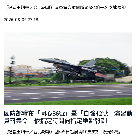
（記者王烱華／台北報導）陸軍第六軍團所屬584旅一名女連長的...
2026-08-06 23:18
國防部發布「同心36號」暨「自強42號」演習動
員召集令 依指定時間向指定地點報到
（記者王烱華／台北報導）國軍5日起展開10天9夜「漢光42號...