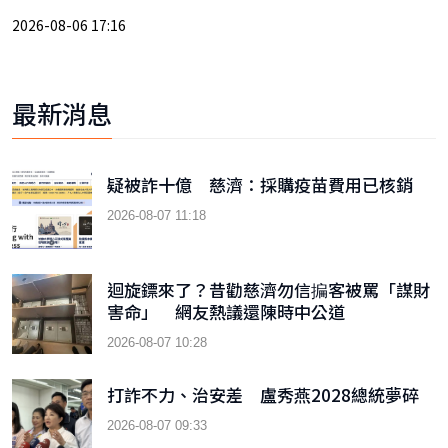
2026-08-06 17:16
最新消息
疑被詐十億 慈濟：採購疫苗費用已核銷
2026-08-07 11:18
迴旋鏢來了？昔勸慈濟勿信揙客被罵「謀財
害命」 網友熱議還陳時中公道
2026-08-07 10:28
打詐不力、治安差 盧秀燕2028總統夢碎
2026-08-07 09:33