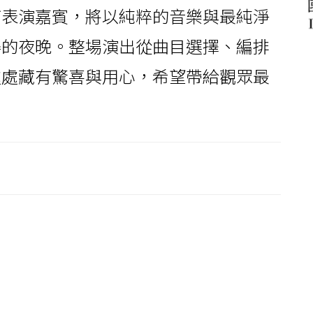
何表演嘉賓，將以純粹的音樂與最純淨
得的夜晚。整場演出從曲目選擇、編排
處處藏有驚喜與用心，希望帶給觀眾最