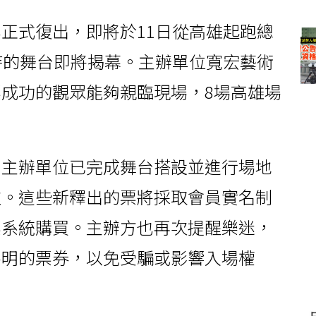
正式復出，即將於11日從高雄起跑總
待的舞台即將揭幕。主辦單位寬宏藝術
成功的觀眾能夠親臨現場，8場高雄場
，主辦單位已完成舞台搭設並進行場地
次。這些新釋出的票將採取會員實名制
票系統購買。主辦方也再次提醒樂迷，
不明的票券，以免受騙或影響入場權