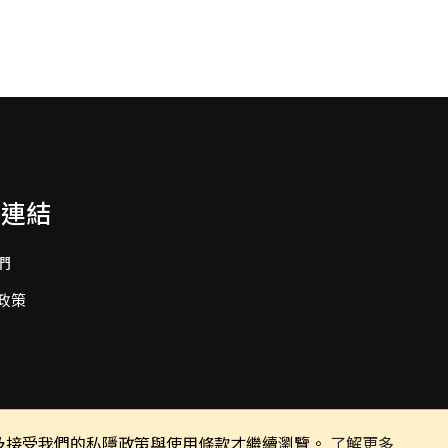
要連結
們
政策
同意及接受我們的私隱政策與使用條款才繼續瀏覽。
了解更多