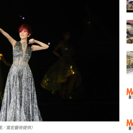
圖／寬宏藝術提供）