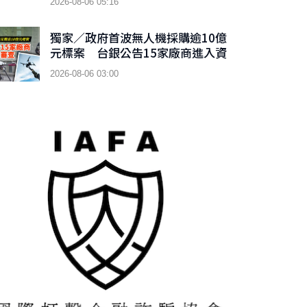
2026-08-06 05:16
獨家／政府首波無人機採購逾10億
元標案 台銀公告15家廠商進入資
格審查
2026-08-06 03:00