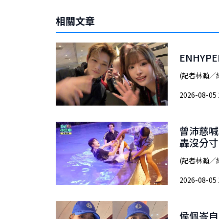
相關文章
ENHY
(記者林瀚／綜
2026-08-05 
曾沛慈喊
轟沒分寸
(記者林瀚／
2026-08-05 
侯佩岑自