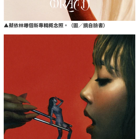
▲蔡依林曝個新專輯概念照。（圖／摘自臉書）