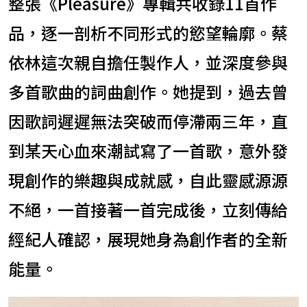
整張《Pleasure》專輯共收錄11首作
品，逐一剖析不同形式的慾望輪廓。蔡
依林這次親自擔任製作人，並深度參與
多首歌曲的詞曲創作。她提到，過去曾
因歌詞遲遲無法突破而停滯兩三年，直
到某天心血來潮試寫了一首歌，意外發
現創作的樂趣與成就感，自此靈感源源
不絕，一首接著一首完成後，立刻傳給
經紀人確認，展現她身為創作者的全新
能量。