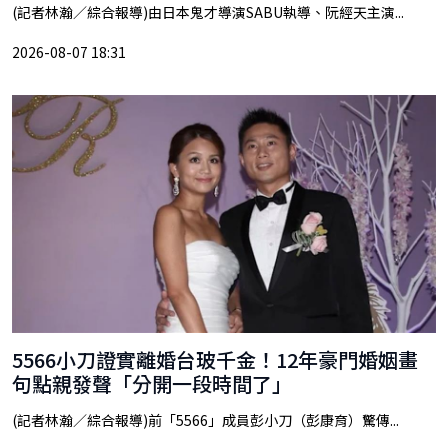
(記者林瀚／綜合報導)由日本鬼才導演SABU執導、阮經天主演...
2026-08-07 18:31
5566小刀證實離婚台玻千金！12年豪門婚姻畫
句點親發聲「分開一段時間了」
(記者林瀚／綜合報導)前「5566」成員彭小刀（彭康育）驚傳...