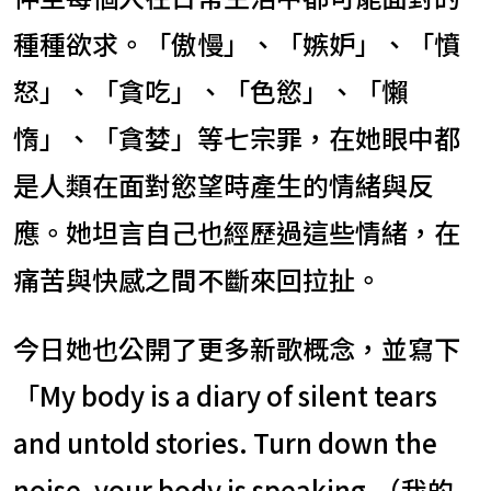
種種欲求。「傲慢」、「嫉妒」、「憤
怒」、「貪吃」、「色慾」、「懶
惰」、「貪婪」等七宗罪，在她眼中都
是人類在面對慾望時產生的情緒與反
應。她坦言自己也經歷過這些情緒，在
痛苦與快感之間不斷來回拉扯。
今日她也公開了更多新歌概念，並寫下
「My body is a diary of silent tears
and untold stories. Turn down the
noise, your body is speaking.（我的