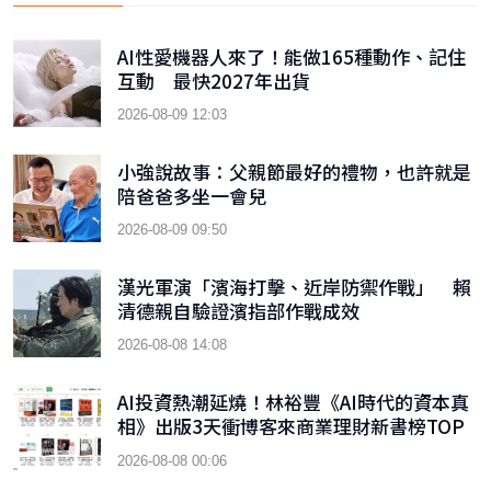
AI性愛機器人來了！能做165種動作、記住
互動 最快2027年出貨
2026-08-09 12:03
小強說故事：父親節最好的禮物，也許就是
陪爸爸多坐一會兒
2026-08-09 09:50
漢光軍演「濱海打擊、近岸防禦作戰」 賴
清德親自驗證濱指部作戰成效
2026-08-08 14:08
AI投資熱潮延燒！林裕豐《AI時代的資本真
相》出版3天衝博客來商業理財新書榜TOP
9
2026-08-08 00:06