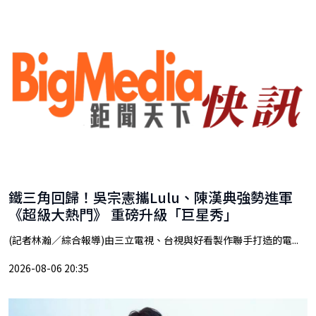
鐵三角回歸！吳宗憲攜Lulu、陳漢典強勢進軍
《超級大熱門》 重磅升級「巨星秀」
(記者林瀚／綜合報導)由三立電視、台視與好看製作聯手打造的電...
2026-08-06 20:35