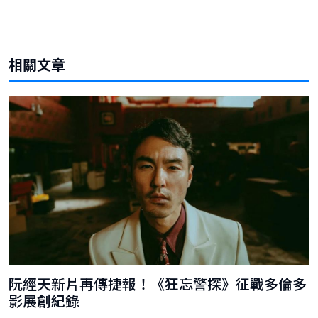
相關文章
阮經天新片再傳捷報！《狂忘警探》征戰多倫多
影展創紀錄