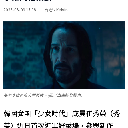
2025-05-09 17:38
作者 / Kelvin
基努李維再度大開殺戒。(圖／車庫娛樂提供)
韓國女團「少女時代」成員崔秀榮（秀
英）近日首次進軍好萊塢，參與新作