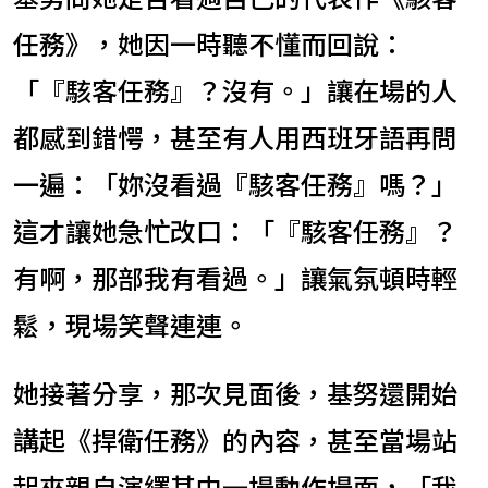
任務》，她因一時聽不懂而回說：
「『駭客任務』？沒有。」讓在場的人
都感到錯愕，甚至有人用西班牙語再問
一遍：「妳沒看過『駭客任務』嗎？」
這才讓她急忙改口：「『駭客任務』？
有啊，那部我有看過。」讓氣氛頓時輕
鬆，現場笑聲連連。
她接著分享，那次見面後，基努還開始
講起《捍衛任務》的內容，甚至當場站
起來親自演繹其中一場動作場面，「我