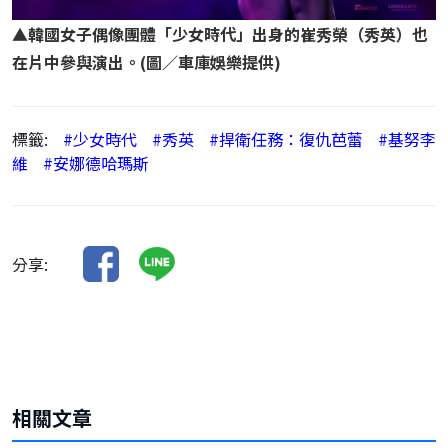
▲韓國女子偶像團體「少女時代」出身的崔秀榮（秀英）也
在片中參與演出。(圖／車庫娛樂提供)
標籤:
#少女時代
#秀英
#捍衛任務：復仇芭蕾
#基努李
維
#安娜德哈瑪斯
分享:
相關文章