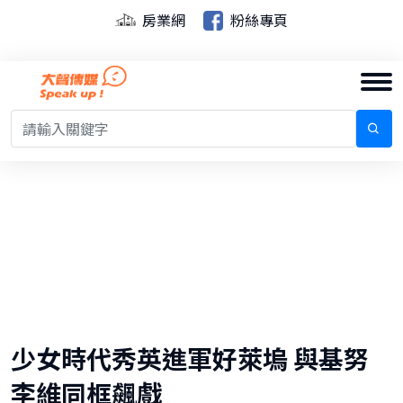
房業網
粉絲專頁
少女時代秀英進軍好萊塢 與基努
李維同框飆戲