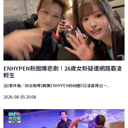
ENHYPEN粉圈爆悲劇！26歲女粉疑遭網路霸凌
輕生
(記者林瀚／綜合報導)韓團ENHYPEN粉絲圈5日凌晨傳出一...
2026-08-05 20:08