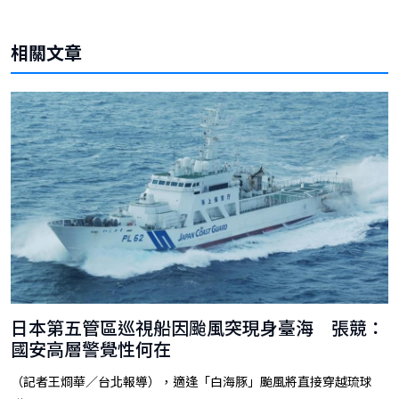
相關文章
日本第五管區巡視船因颱風突現身臺海 張競：
國安高層警覺性何在
（記者王烱華／台北報導），適逢「白海豚」颱風將直接穿越琉球