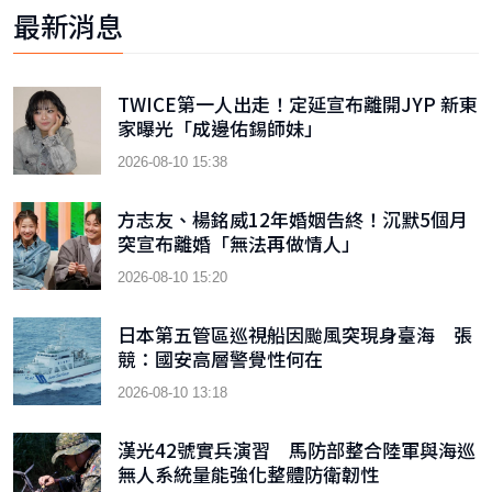
最新消息
TWICE第一人出走！定延宣布離開JYP 新東
家曝光「成邊佑錫師妹」
2026-08-10 15:38
方志友、楊銘威12年婚姻告終！沉默5個月
突宣布離婚「無法再做情人」
2026-08-10 15:20
日本第五管區巡視船因颱風突現身臺海 張
競：國安高層警覺性何在
2026-08-10 13:18
漢光42號實兵演習 馬防部整合陸軍與海巡
無人系統量能強化整體防衛韌性