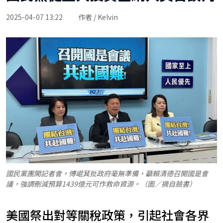
2025-04-07 13:22
作者 / Kelvin
國民黨團開記者會，傅崐萁批政府毫無準備，籲賴清德召開國是會
議，強調刪減預算1439億元可作救命資源。（圖／摘自臉書）
美國祭出對等關稅政策，引起社會各界