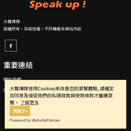
大聲傳媒
版權所有，非經授權，不許轉載本網站內容
重要連結
關於我們
大聲傳媒使用Cookies來改善您的瀏覽體驗, 請確定
隱私權政策
您同意及接受我們的私隱政策與使用條款才繼續瀏
覽。
了解更多
知道了!
Powered by WebsitePolicies
Copyright © 2022 speakupppp.com All Rights Reserved.