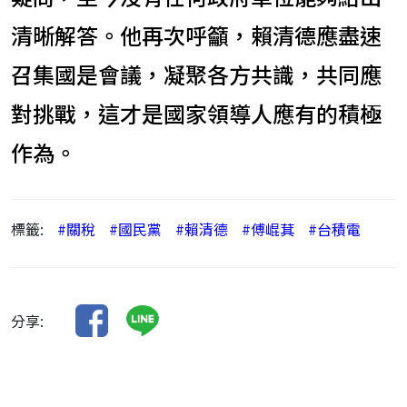
清晰解答。他再次呼籲，賴清德應盡速
召集國是會議，凝聚各方共識，共同應
對挑戰，這才是國家領導人應有的積極
作為。
標籤:
#關稅
#國民黨
#賴清德
#傅崐萁
#台積電
分享: