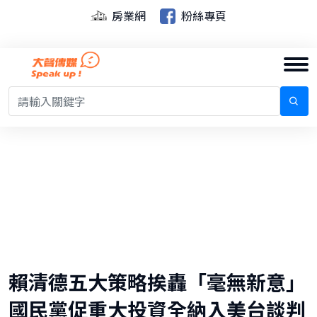
房業網
粉絲專頁
賴清德五大策略挨轟「毫無新意」
國民黨促重大投資全納入美台談判