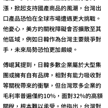
漲，掀起支持國產商品的風潮，台灣出
口產品恐怕在全球市場遭遇更大挑戰。
他憂心，美方的關稅障礙會否擴散至其
他區域，例如日韓作為台灣主要競爭對
手，未來局勢恐怕更加嚴峻。
傅崐萁提到，日韓多數企業屬於大型集
團或擁有自有品牌，相對有能力吸收對
等關稅帶來的衝擊，但台灣眾多企業的
毛利率普遍僅約10%，面對32%的高額
關稅，根本難以承受。他指出，台灣對