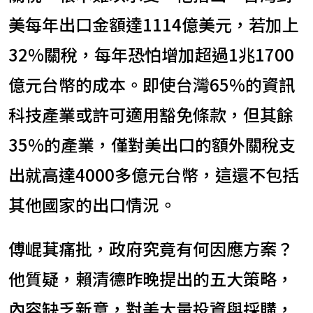
美每年出口金額達1114億美元，若加上
32%關稅，每年恐怕增加超過1兆1700
億元台幣的成本。即使台灣65%的資訊
科技產業或許可適用豁免條款，但其餘
35%的產業，僅對美出口的額外關稅支
出就高達4000多億元台幣，這還不包括
其他國家的出口情況。
傅崐萁痛批，政府究竟有何因應方案？
他質疑，賴清德昨晚提出的五大策略，
內容缺乏新意，對美大量投資與採購，