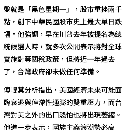
盤就是「黑色星期一」，股市重挫兩千
點，創下中華民國股市史上最大單日跌
幅。他強調，早在川普去年被提名為總
統候選人時，就多次公開表示將對全球
實施對等關稅政策，但將近一年過去
了，台灣政府卻未做任何準備。
傅崐萁分析指出，美國經濟未來可能面
臨衰退與停滯性通膨的雙重壓力，而台
灣對美之外的出口恐怕也將出現萎縮。
他進一步表示，國族主義浪潮勢必高