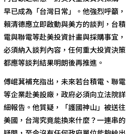
早已成為「台灣日常」。他強烈呼籲，
賴清德應立即啟動與美方的談判，台積
電與聯電等赴美投資計畫與採購事宜，
必須納入談判內容，任何重大投資決策
都應等談判結果明朗後再推進。
傅崐萁補充指出，未來若台積電、聯電
等企業赴美設廠，政府必須向立法院詳
細報告。他質疑，「護國神山」被送往
美國，台灣究竟能換來什麼？一連串的
疑問，至今沒有任何政府單位能夠給出