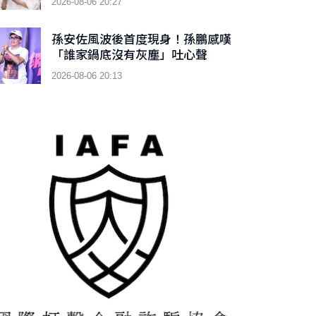
2026-08-06 20:27
孫安佐風波後首度現身！孫鵬感嘆
「誰家鍋底沒有灰塵」吐心聲
2026-08-06 20:13