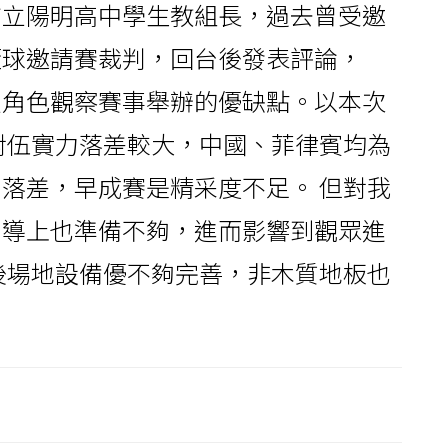
市立陽明高中學生教組長，過去曾受邀
籃球邀請賽裁判，回台後發表評論，
員角色觀察賽事舉辦的優缺點。以本次
對伍實力落差較大，中國、菲律賓均為
落差，早成賽是精采度不足。 但對我
宣導上也準備不夠，進而影響到觀眾進
後場地設備優不夠完善，非木質地板也