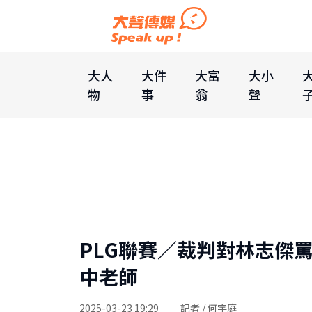
大人
大件
大富
大小
物
事
翁
聲
PLG聯賽／裁判對林志傑罵
中老師
2025-03-23 19:29
記者 / 何宇庭