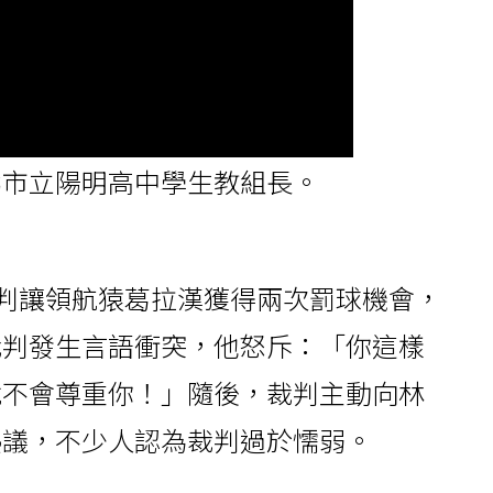
北市立陽明高中學生教組長。
吹判讓領航猿葛拉漢獲得兩次罰球機會，
裁判發生言語衝突，他怒斥：「你這樣
就不會尊重你！」隨後，裁判主動向林
熱議，不少人認為裁判過於懦弱。