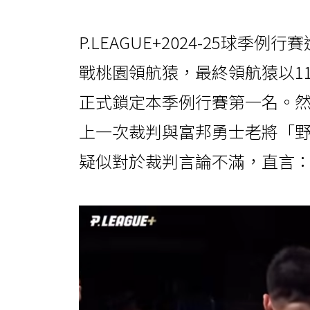
P.LEAGUE+2024-25球
戰桃園領航猿，最終領航猿以11
正式鎖定本季例行賽第一名。
上一次裁判與富邦勇士老將「
疑似對於裁判言論不滿，直言