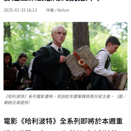
2025-01-15 16:13
作者 / Kelvin
《哈利波特》系列電影重映，笑說蛇年要幫跩哥馬份安太歲。（圖／
華納兄弟提供）
電影《哈利波特》全系列即將於本週重