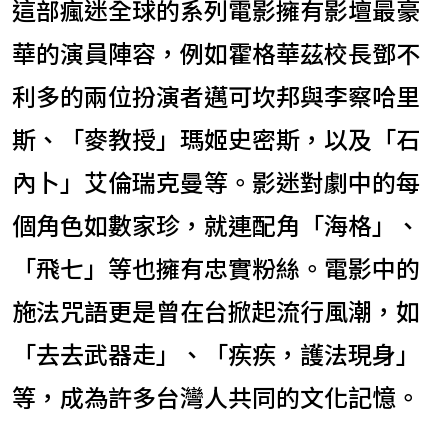
這部瘋迷全球的系列電影擁有影壇最豪
華的演員陣容，例如霍格華茲校長鄧不
利多的兩位扮演者邁可坎邦與李察哈里
斯、「麥教授」瑪姬史密斯，以及「石
內卜」艾倫瑞克曼等。影迷對劇中的每
個角色如數家珍，就連配角「海格」、
「飛七」等也擁有忠實粉絲。電影中的
施法咒語更是曾在台掀起流行風潮，如
「去去武器走」、「疾疾，護法現身」
等，成為許多台灣人共同的文化記憶。