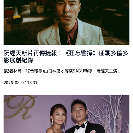
阮經天新片再傳捷報！《狂忘警探》征戰多倫多
影展創紀錄
(記者林瀚／綜合報導)由日本鬼才導演SABU執導、阮經天主演...
2026-08-07 18:31