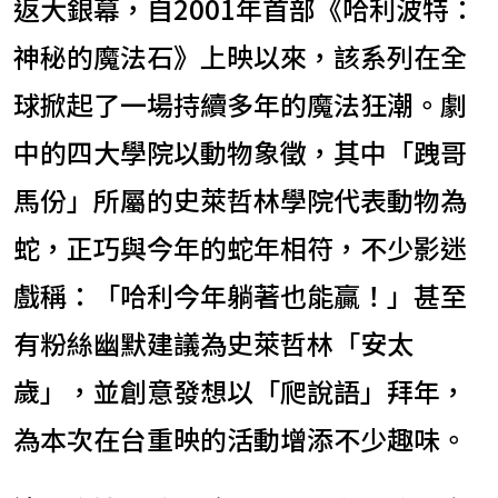
返大銀幕，自2001年首部《哈利波特：
神秘的魔法石》上映以來，該系列在全
球掀起了一場持續多年的魔法狂潮。劇
中的四大學院以動物象徵，其中「跩哥
馬份」所屬的史萊哲林學院代表動物為
蛇，正巧與今年的蛇年相符，不少影迷
戲稱：「哈利今年躺著也能贏！」甚至
有粉絲幽默建議為史萊哲林「安太
歲」，並創意發想以「爬說語」拜年，
為本次在台重映的活動增添不少趣味。