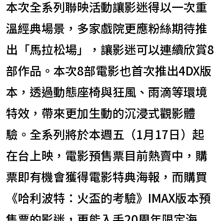
本次全系列聯映活動讓影迷得以一次重
溫經典場景，多家戲院更應粉絲期待推
出「馬拉松場」，讓影迷可以連續欣賞8
部作品。本次8部電影也首次推出4DX版
本，透過動態座椅與狂風、雨滴等環境
特效，帶來更加生動的沉浸式觀影體
驗。全系列將於本週五（1月17日）起
在台上映，電影預售票目前熱賣中，購
票即有機會獲得電影特典海報，而購買
《哈利波特：火盃的考驗》IMAX版本預
售票的影迷，更能入手20周年限定海