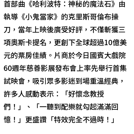
首部曲《哈利波特：神秘的魔法石》由
執導《小鬼當家》的克里斯哥倫布操
刀，當年上映後廣受好評，不僅斬獲三
項奧斯卡提名，更創下全球超過10億美
元的票房佳績。片商於今日國賓大戲院
60週年慈善影展發布會上率先舉行首集
試映會，吸引眾多影迷到場重溫經典，
許多人感動表示：「好懷念教授
們！」、「一聽到配樂就勾起滿滿回
憶！」更盛讚「特效完全不過時！」