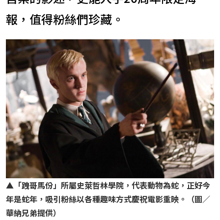
報，值得粉絲們珍藏。
▲「
跩哥馬份」所屬史萊哲林學院，代表動物為蛇，正好今
年是蛇年，吸引粉絲以各種趣味方式慶祝電影重映。（圖／
華納兄弟提供）