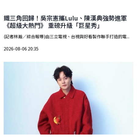
鐵三角回歸！吳宗憲攜Lulu、陳漢典強勢進軍
《超級大熱門》 重磅升級「巨星秀」
(記者林瀚／綜合報導)由三立電視、台視與好看製作聯手打造的電...
2026-08-06 20:35