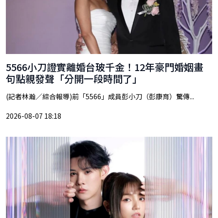
5566小刀證實離婚台玻千金！12年豪門婚姻畫
句點親發聲「分開一段時間了」
(記者林瀚／綜合報導)前「5566」成員彭小刀（彭康育）驚傳...
2026-08-07 18:18