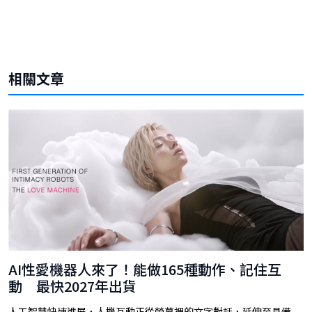
相關文章
AI性愛機器人來了！能做165種動作、記住互
動 最快2027年出貨
人工智慧快速進展，人機互動正從螢幕裡的文字對話，延伸至具備