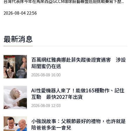
台灣代表隊今年在馬來西亞GCCM環球廚藝聯盟巡迴挑戰賽寫下歷...
2026-08-04 22:56
最新消息
百萬網紅雅典娜赴菲失蹤後證實遇害 涉設
局閨蜜仍在逃
2026-08-09 16:00
AI性愛機器人來了！能做165種動作、記住
互動 最快2027年出貨
2026-08-09 12:03
小強說故事：父親節最好的禮物，也許就是
陪爸爸多坐一會兒