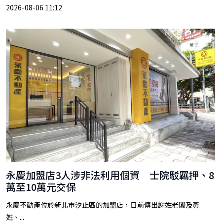
2026-08-06 11:12
永慶加盟店3人涉非法利用個資 士院駁羈押、8
萬至10萬元交保
永慶不動產位於新北市汐止區的加盟店，日前傳出謝姓老闆及黃
姓、...