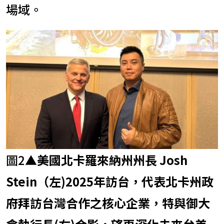
場域。
圖2
▲
美國北卡羅來納州州長 Josh
Stein（左)2025年訪台，代表北卡州政
府拜訪台灣合作之核心企業，特與御大