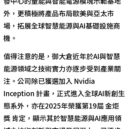
發中心的量能與智能電源模塊示範基地
外，更積極將產品布局歐美與亞太市
場，拓展全球智慧能源與AI基礎設施商
機。
值得注意的是，御大倉近年於AI與智慧
能源領域之技術實力亦逐步受到產業關
注。公司除已獲選加入 Nvidia
Inception 計畫，正式進入全球AI新創生
態系外，亦在2025年榮獲第19屆 金炬
獎 肯定，顯示其於智慧能源與AI應用領