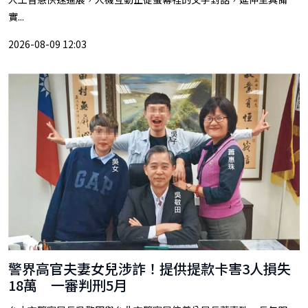
實...
2026-08-09 12:03
警界高官夫妻女兒涉詐！提供提款卡害3人損失
18萬 一審判刑5月