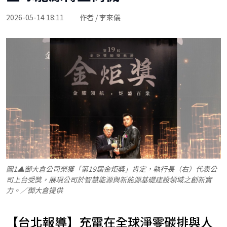
2026-05-14 18:11
作者 / 李來儀
圖1▲御大倉公司榮獲「第19屆金炬獎」肯定，執行長（右）代表公
司上台受獎，展現公司於智慧能源與新能源基礎建設領域之創新實
力。／御大倉提供
【台北報導】充電在全球淨零碳排與人