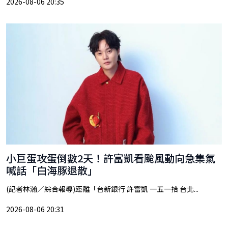
2026-08-06 20:35
小巨蛋攻蛋倒數2天！許富凱看颱風動向急集氣
喊話「白海豚退散」
(記者林瀚／綜合報導)距離「台新銀行 許富凱 一五一拾 台北...
2026-08-06 20:31