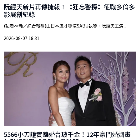
阮經天新片再傳捷報！《狂忘警探》征戰多倫多
影展創紀錄
(記者林瀚／綜合報導)由日本鬼才導演SABU執導、阮經天主演...
2026-08-07 18:31
5566小刀證實離婚台玻千金！12年豪門婚姻畫