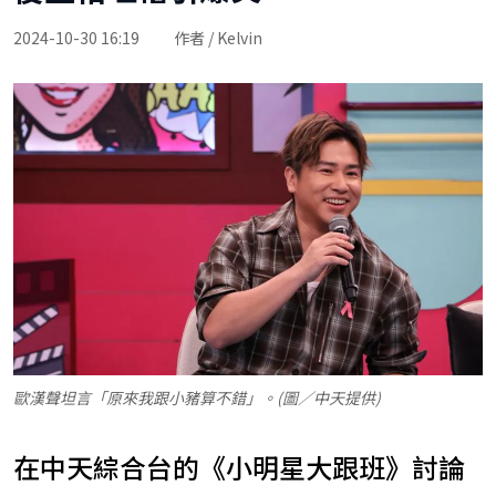
2024-10-30 16:19
作者 / Kelvin
歐漢聲坦言「原來我跟小豬算不錯」。(圖／中天提供)
在中天綜合台的《小明星大跟班》討論