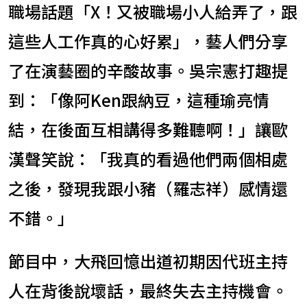
職場話題「X！又被職場小人給弄了，跟
這些人工作真的心好累」，藝人們分享
了在演藝圈的辛酸故事。吳宗憲打趣提
到：「像阿Ken跟納豆，這種瑜亮情
結，在後面互相講得多難聽啊！」讓歐
漢聲笑說：「我真的看過他們兩個相處
之後，發現我跟小豬（羅志祥）感情還
不錯。」
節目中，大飛回憶出道初期因代班主持
人在背後說壞話，最終失去主持機會。