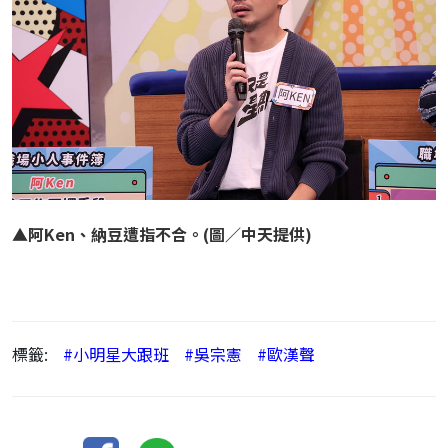
▲阿Ken、納豆遭指不合。(圖／中天提供)
標籤:
#小明星大跟班
#吳宗憲
#歐漢聲