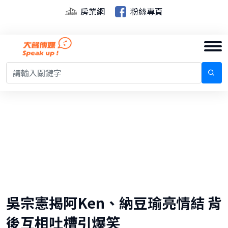
房業網
粉絲專頁
吳宗憲揭阿Ken、納豆瑜亮情結 背
後互相吐槽引爆笑