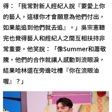
得：「我常對新人經紀人說『要愛上你
的藝人，這樣你才會願意為他們付出，
如果能追到他們就去追』。」吳宗憲聽
完也覺得藝人和經紀人之間互相扶持非
常重要，他笑說：「像Summer和蕭敬
騰，他們的合作就讓人感動到流眼淚，
結果哈林還在旁邊吐槽『你在流眼油
喔』？」