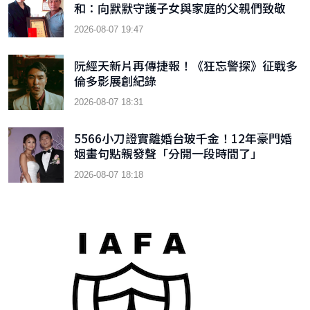
和：向默默守護子女與家庭的父親們致敬
2026-08-07 19:47
阮經天新片再傳捷報！《狂忘警探》征戰多
倫多影展創紀錄
2026-08-07 18:31
5566小刀證實離婚台玻千金！12年豪門婚
姻畫句點親發聲「分開一段時間了」
2026-08-07 18:18