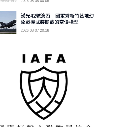
2026-08-08 00:06
漢光42號演習 國軍秀新竹基地幻
象戰機武裝攔截的空優構型
2026-08-07 20:18