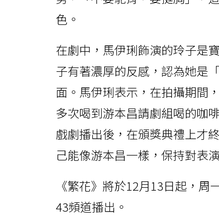
色。
在劇中，馬伊琍飾演的玲子是
子有著濃厚的反感，認為她是
面。馬伊琍表示，在拍攝期間
多次喝到游本昌請劇組喝的咖
戲劇播出後，在頒獎典禮上才
己能像游本昌一樣，保持對表
《繁花》將於12月13日起，周
43頻道播出。