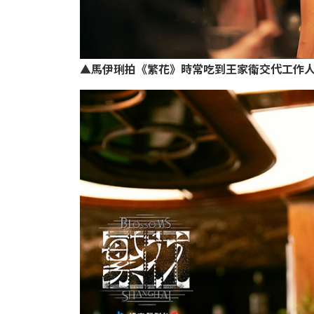
▲馬伊琍拍《繁花》時常吃到王家衛交代工作人