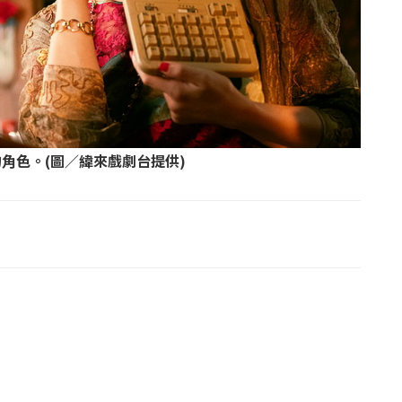
角色。(圖／緯來戲劇台提供)