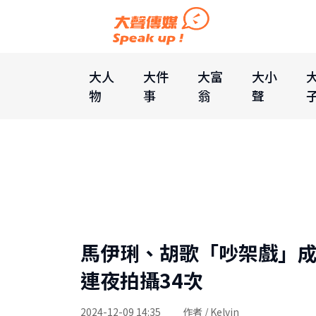
大人
大件
大富
大小
物
事
翁
聲
馬伊琍、胡歌「吵架戲」成
連夜拍攝34次
2024-12-09 14:35
作者 / Kelvin