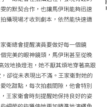
秦雯的默契合作，也讓馬伊琍能夠迅速
在拍攝現場才收到劇本，依然能快速適
王家衛總會提醒演員要做好每一個鏡
一個完美的眼神鏡頭，馬伊琍甚至從晚
了高效地換燈泡，她不厭其煩地穿著高跟
次，卻從未表現出不滿。王家衛對她的
琍愛吃甜點，每次拍戲間隙，他會特別
露，王家衛會時刻提醒她保持良好的姿
這些細節的指導使她更加精準地演繹角