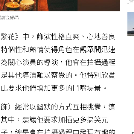
劇台提供)
《繁花》中，飾演性格直爽、心地善良
獨特個性和熱情使得角色在觀眾間迅速
極為關心演員的導演，他會在拍攝過程
這是其他導演難以察覺的。他特別欣賞
因此要求他們增加更多的鬥嘴場景。
歌飾）經常以幽默的方式互相挑釁，這
在其中，還讓他要求加插更多搞笑元
孩子，總是會在拍攝過程中發現有趣的