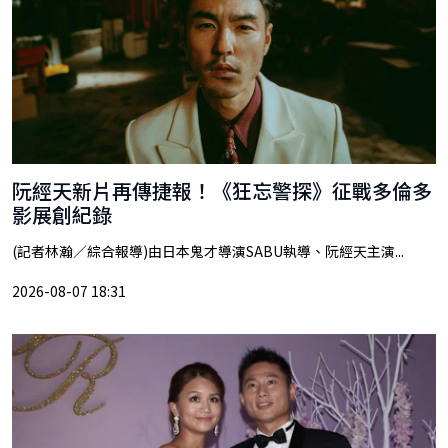
阮經天新片再傳捷報！《狂忘警探》征戰多倫多
影展創紀錄
(記者林瀚／綜合報導)由日本鬼才導演SABU執導、阮經天主演...
2026-08-07 18:31