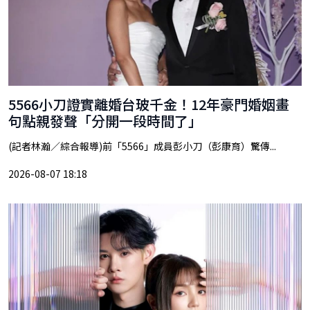
5566小刀證實離婚台玻千金！12年豪門婚姻畫
句點親發聲「分開一段時間了」
(記者林瀚／綜合報導)前「5566」成員彭小刀（彭康育）驚傳...
2026-08-07 18:18