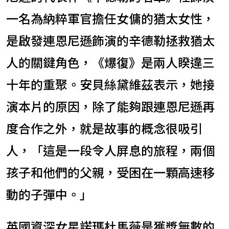
一名為納粹軍官擔任女傭的猶太女性，
是啟發連恩尼遜飾演的辛德勒拯救猶太
人的關鍵角色，《爆復》是兩人睽違三
十年的重聚。安貝絲黛維茲表示，她接
演本片的原因，除了能夠跟連恩尼遜再
度合作之外，就是故事的概念很吸引
人，「這是一段令人屏息的旅程，兩個
孩子和他們的父親，受困在一顆高速移
動的子彈中。」
英國資深女星諾瑪杜馬薇是獲獎無數的