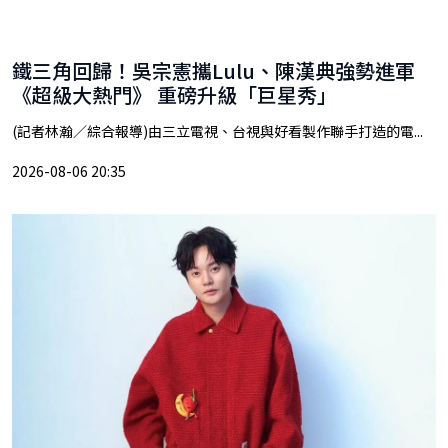
鐵三角回歸！吳宗憲攜Lulu、陳漢典強勢進軍
《超級大熱門》 重磅升級「巨星秀」
(記者林瀚／綜合報導)由三立電視、台視與好看製作聯手打造的電...
2026-08-06 20:35