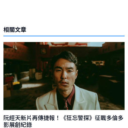
相關文章
阮經天新片再傳捷報！《狂忘警探》征戰多倫多
影展創紀錄