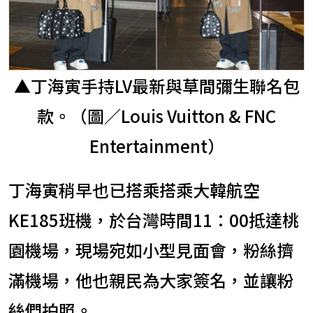
▲丁海寅手持LV最新與草間彌生聯名包
款。（圖／Louis Vuitton & FNC
Entertainment）
丁海寅稍早也已搭乘搭乘大韓航空
KE185班機，於台灣時間11：00抵達桃
園機場，現場宛如小型見面會，粉絲擠
滿機場，他也親民為大家簽名，並讓粉
絲們拍照。