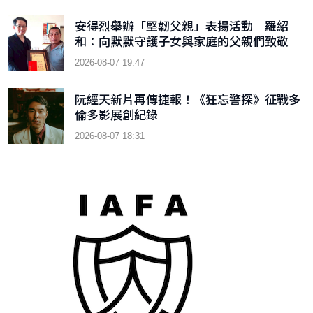
安得烈舉辦「堅韌父親」表揚活動 羅紹
和：向默默守護子女與家庭的父親們致敬
2026-08-07 19:47
阮經天新片再傳捷報！《狂忘警探》征戰多
倫多影展創紀錄
2026-08-07 18:31