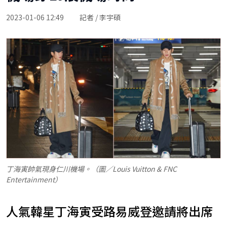
2023-01-06 12:49
記者 / 李宇碩
丁海寅帥氣現身仁川機場。（圖／Louis Vuitton & FNC
Entertainment）
人氣韓星丁海寅受路易威登邀請將出席