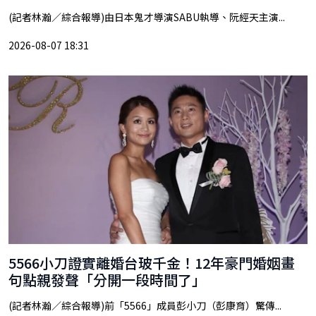
(記者林瀚／綜合報導)由日本鬼才導演SABU執導、阮經天主演...
2026-08-07 18:31
5566小刀證實離婚台玻千金！12年豪門婚姻畫
句點親發聲「分開一段時間了」
(記者林瀚／綜合報導)前「5566」成員彭小刀（彭康育）驚傳...