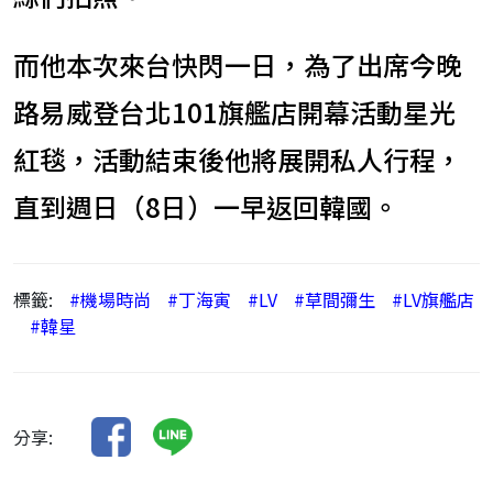
而他本次來台快閃一日，為了出席今晚
路易威登台北101旗艦店開幕活動星光
紅毯，活動結束後他將展開私人行程，
直到週日（8日）一早返回韓國。
標籤:
#機場時尚
#丁海寅
#LV
#草間彌生
#LV旗艦店
#韓星
分享: