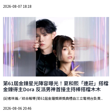
2026-08-07 18:18
第61屆金鐘星光陣容曝光！夏和熙「連莊」搭檔
金鐘得主Dora 反派男神首接主持棒搭檔木木
(記者林瀚／綜合報導)第61屆金鐘獎頒獎典禮由三立電視台負責...
2026-08-06 20:46