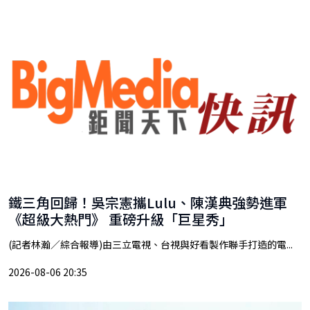
鐵三角回歸！吳宗憲攜Lulu、陳漢典強勢進軍
《超級大熱門》 重磅升級「巨星秀」
(記者林瀚／綜合報導)由三立電視、台視與好看製作聯手打造的電...
2026-08-06 20:35