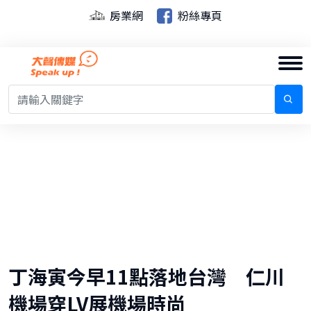
房業網
粉絲專頁
丁海寅今早11點落地台灣 仁川
機場穿LV展機場時尚