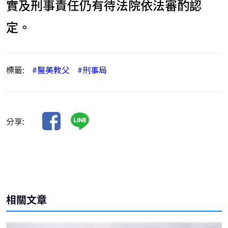
實及刑事責任仍有待法院依法審酌認
定。
標籤:
#醫美教父
#刑事局
分享:
相關文章