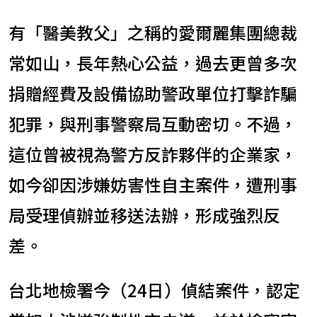
有「醫美教父」之稱的愛爾麗集團總裁
常如山，長年熱心公益，過去更曾多次
捐贈經費及設備協助警政單位打擊詐騙
犯罪，與刑事警察局互動密切。不過，
這位曾被視為警方反詐夥伴的企業家，
如今卻因涉嫌妨害性自主案件，遭刑事
局受理偵辦並移送法辦，形成強烈反
差。
台北地檢署今（24日）偵結案件，認定