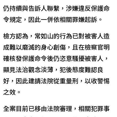
仍持續與告訴人聯繫，涉嫌違反保護命
令規定，因此一併依相關罪嫌起訴。
檢方認為，常如山的行為已對被害人造
成難以磨滅的身心創傷，且在檢察官明
確核發保護命令後仍恣意騷擾被害人，
顯見法治觀念淡薄，犯後態度難認良
好，因此建請法院從重量刑，以收警惕
之效。
全案目前已移由法院審理，相關犯罪事