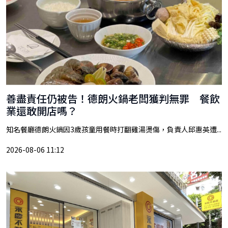
善盡責任仍被告！德朗火鍋老闆獲判無罪 餐飲
業還敢開店嗎？
知名餐廳德朗火鍋因3歲孩童用餐時打翻雞湯燙傷，負責人邱惠英遭...
2026-08-06 11:12