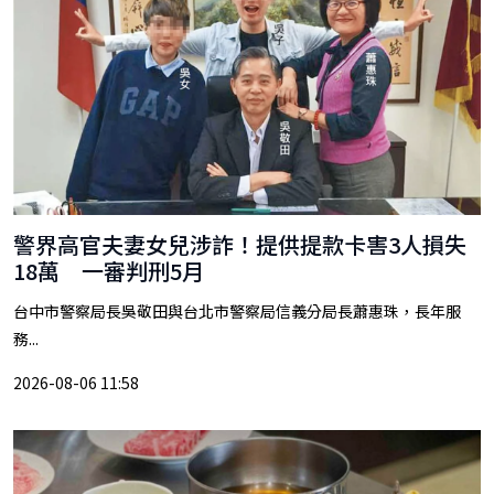
警界高官夫妻女兒涉詐！提供提款卡害3人損失
18萬 一審判刑5月
台中市警察局長吳敬田與台北市警察局信義分局長蕭惠珠，長年服
務...
2026-08-06 11:58