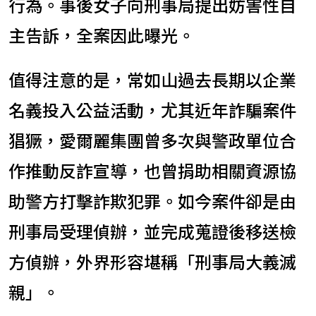
行為。事後女子向刑事局提出妨害性自
主告訴，全案因此曝光。
值得注意的是，常如山過去長期以企業
名義投入公益活動，尤其近年詐騙案件
猖獗，愛爾麗集團曾多次與警政單位合
作推動反詐宣導，也曾捐助相關資源協
助警方打擊詐欺犯罪。如今案件卻是由
刑事局受理偵辦，並完成蒐證後移送檢
方偵辦，外界形容堪稱「刑事局大義滅
親」。