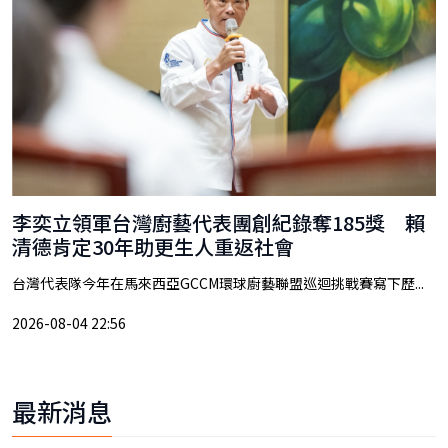
李奕立領軍台灣廚藝代表團創紀錄奪185獎 賴
清德肯定30年助更生人重返社會
台灣代表隊今年在馬來西亞GCCM環球廚藝聯盟巡迴挑戰賽寫下歷...
2026-08-04 22:56
最新消息