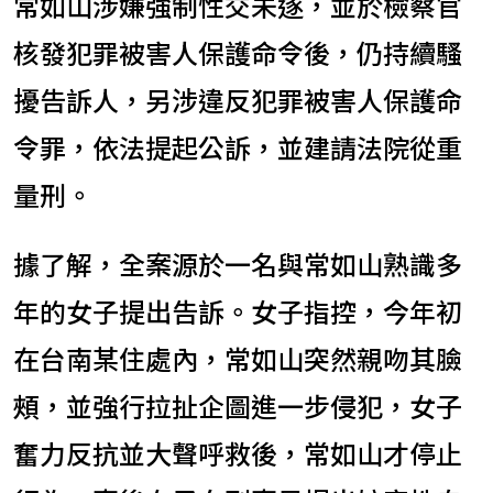
常如山涉嫌強制性交未遂，並於檢察官
核發犯罪被害人保護命令後，仍持續騷
擾告訴人，另涉違反犯罪被害人保護命
令罪，依法提起公訴，並建請法院從重
量刑。
據了解，全案源於一名與常如山熟識多
年的女子提出告訴。女子指控，今年初
在台南某住處內，常如山突然親吻其臉
頰，並強行拉扯企圖進一步侵犯，女子
奮力反抗並大聲呼救後，常如山才停止