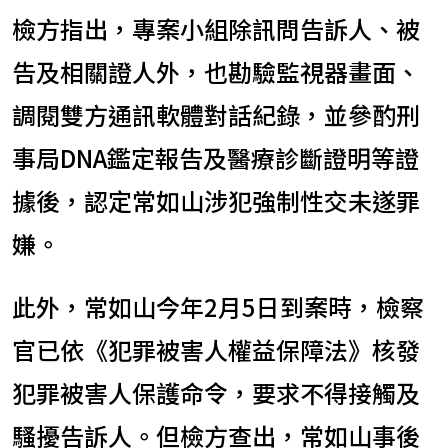
檢方指出，專案小組除訊問告訴人、被
告及相關證人外，也勘驗監視器畫面、
調閱雙方通訊軟體對話紀錄，並參酌刑
事局DNA鑑定報告及醫療診斷證明等證
據後，認定常如山涉犯強制性交未遂罪
嫌。
此外，常如山今年2月5日到案時，檢察
官已依《犯罪被害人權益保障法》核發
犯罪被害人保護命令，要求不得接觸及
騷擾告訴人。但檢方查出，常如山事後