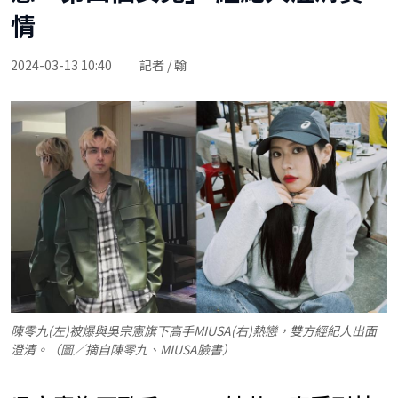
情
2024-03-13 10:40
記者 / 翰
陳零九(左)被爆與吳宗憲旗下高手MIUSA(右)熱戀，雙方經紀人出面
澄清。（圖／摘自陳零九、MIUSA臉書）