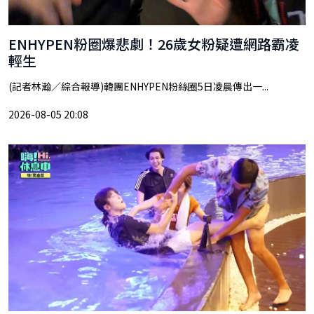
ENHYPEN粉圈爆悲劇！26歲女粉疑遭網路霸凌
輕生
(記者林瀚／綜合報導)韓團ENHYPEN粉絲圈5日凌晨傳出一...
2026-08-05 20:08