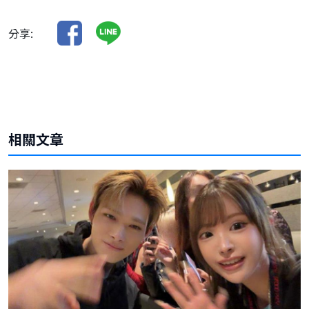
分享:
相關文章