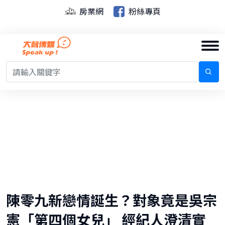
房業網
粉絲專頁
陳零九新戀情誕生？對象竟是吳宗
憲「第四個女兒」 經紀人澄清實