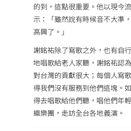
的到，這點很重要。他以現今
示：「雖然說有時候音不大準
高興了。」
謝銘祐除了寫歌之外，也有自
地唱歌給老人家聽，謝銘祐認為
對台灣的貢獻很大；每個人寫
得我們沒有服務到他們這塊。
得去唱歌給他們聽，唱他們年
織樂團，走訪全台各地義演。