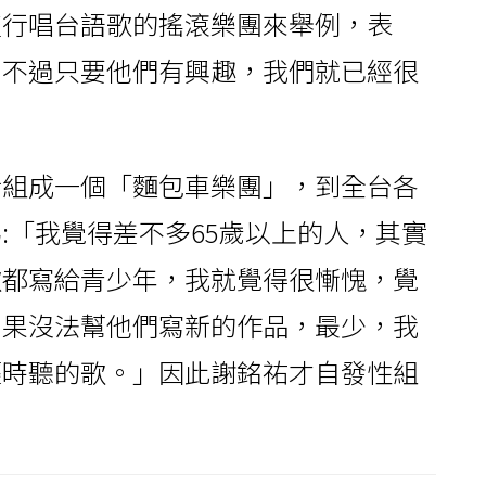
流行唱台語歌的搖滾樂團來舉例，表
，不過只要他們有興趣，我們就已經很
行組成一個「麵包車樂團」，到全台各
:「我覺得差不多65歲以上的人，其實
歌都寫給青少年，我就覺得很慚愧，覺
如果沒法幫他們寫新的作品，最少，我
輕時聽的歌。」因此謝銘祐才自發性組