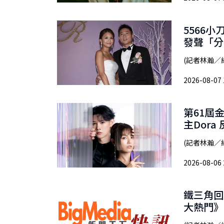
5566
發聲「分
(記者林瀚／
2026-08-07 
第61屆
主Dor
(記者林瀚／
2026-08-06 
鐵三角回
大熱門》