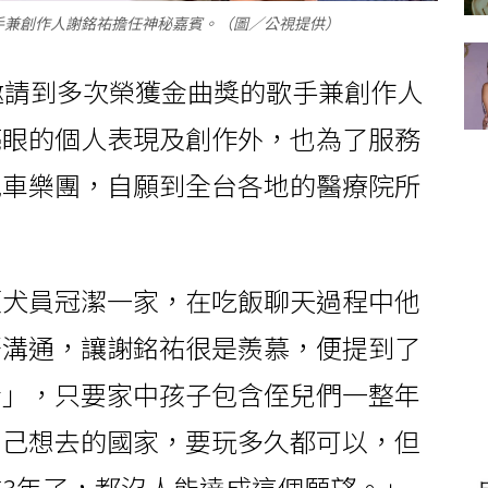
手兼創作人謝銘祐擔任神秘嘉賓。（圖／公視提供）
邀請到多次榮獲金曲獎的歌手兼創作人
亮眼的個人表現及創作外，也為了服務
包車樂團，自願到全台各地的醫療院所
領犬員冠潔一家，在吃飯聊天過程中他
語溝通，讓謝銘祐很是羨慕，便提到了
金」，只要家中孩子包含侄兒們一整年
自己想去的國家，要玩多久都可以，但
3年了，都沒人能達成這個願望。」