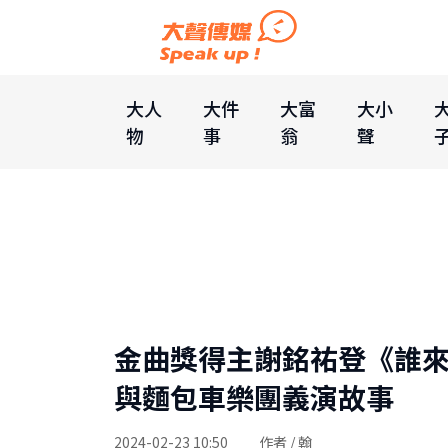
大人
大件
大富
大小
物
事
翁
聲
金曲獎得主謝銘祐登《誰來
與麵包車樂團義演故事
2024-02-23 10:50
作者 / 翰