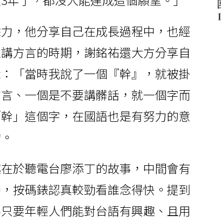
餘力，他分享自己在成長過程中，也經
止講方言的時期，謝銘祐還大方分享自
示：「當時我說了一個『幹』，就被掛
方言、一個是不要講髒話，就一個字而
「幹」這個字，在國語也是有努力的意
的。
趣在於聽電台廖添丁的故事，中間會有
賽，按碼錶認真較勁看誰念得快。提到
為只要年輕人們能對台語有興趣、且用