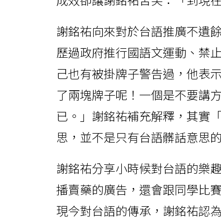
謝銘祐向來對於台語推廣不遺
歷過政府推行國語文運動、禁
己也有被掛牌子警告過，他表
了兩塊牌子呢！一個是不要講
已。」謝銘祐補充解釋，其實
思，並不是只有台語髒話意思
謝銘祐分享小時候對台語的樂
播賣藥的廣告，還會跟同學比
現今對台語的傳承，謝銘祐認