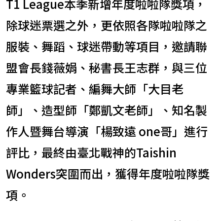
T1 League本季新增年度啦啦隊獎項，
除球迷票選之外，更依照各隊啦啦隊之
服裝、舞蹈、球迷帶動等項目，邀請聯
盟會長錢薇娟、秘書長王志群，與三位
專業籃球記者、編舞大師「大目老
師」、造型師「鄭凱文老師」、知名製
作人暨舞台導演「楊致遠 one哥」進行
評比，最終由臺北戰神的Taishin
Wonders突圍而出，獲得年度啦啦隊獎
項。