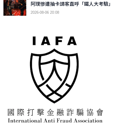
阿璞慘遭抽卡請客直呼「鐵人大考驗」
2026-08-06 20:08