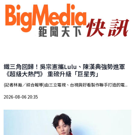
鐵三角回歸！吳宗憲攜Lulu、陳漢典強勢進軍
《超級大熱門》 重磅升級「巨星秀」
(記者林瀚／綜合報導)由三立電視、台視與好看製作聯手打造的電...
2026-08-06 20:35