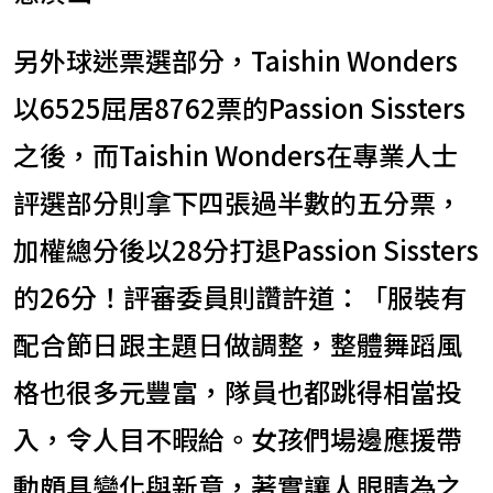
另外球迷票選部分，Taishin Wonders
以6525屈居8762票的Passion Sissters
之後，而Taishin Wonders在專業人士
評選部分則拿下四張過半數的五分票，
加權總分後以28分打退Passion Sissters
的26分！評審委員則讚許道：「服裝有
配合節日跟主題日做調整，整體舞蹈風
格也很多元豐富，隊員也都跳得相當投
入，令人目不暇給。女孩們場邊應援帶
動頗具變化與新意，著實讓人眼睛為之