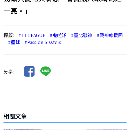
一亮。」
標籤:
#T1 LEAGUE
#啦啦隊
#臺北戰神
#戰神應援團
#籃球
#Passion Sissters
分享:
相關文章