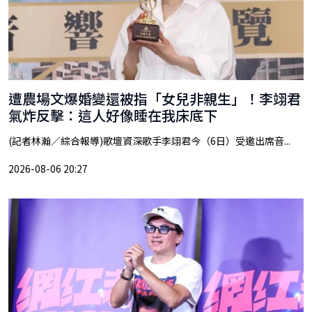
遭農場文爆婚變還被指「女兒非親生」！李翊君
氣炸反擊：這人好像睡在我床底下
(記者林瀚／綜合報導)歌壇資深歌手李翊君今（6日）受邀出席音...
2026-08-06 20:27