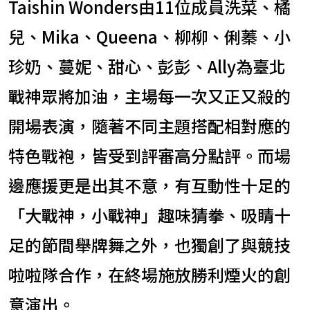
Taishin Wonders由11位成員洗菜、橘
兒、Mika、Queena、柳柳、俐蓁、小
珍奶、蔓妮、甜心、彭彭、Ally為臺北
戰神眾將加油，主場每一次又正又殺的
開場表演，隨著不同主題搭配相對應的
特色戰袍，皆受到評審高分點評。而場
邊應援更是出其不意，有互動性十足的
「大戰神，小戰神」趣味猜拳、吸睛十
足的節間舉牌舞之外，也獨創了與競技
啦啦隊合作，在終場施放勝利煙火的創
意演出。