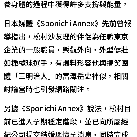
養身體的過程中獲得許多支撐與能量。
日本媒體《Sponichi Annex》先前曾報
導指出，松村沙友理的伴侶為任職東京
企業的一般職員，樂觀外向，外型健壯
如橄欖球選手，有爆料形容他與搞笑團
體「三明治人」的富澤岳史神似，相關
討論當時也引發網路關注。
另據《Sponichi Annex》說法，松村目
前已進入孕期穩定階段，並已向所屬經
紀公司提交結婚與懷孕消息，同時完成