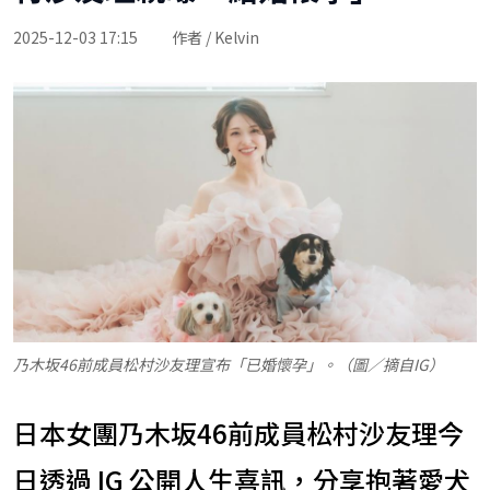
2025-12-03 17:15
作者 / Kelvin
乃木坂46前成員松村沙友理宣布「已婚懷孕」。（圖／摘自IG）
日本女團乃木坂46前成員松村沙友理今
日透過 IG 公開人生喜訊，分享抱著愛犬