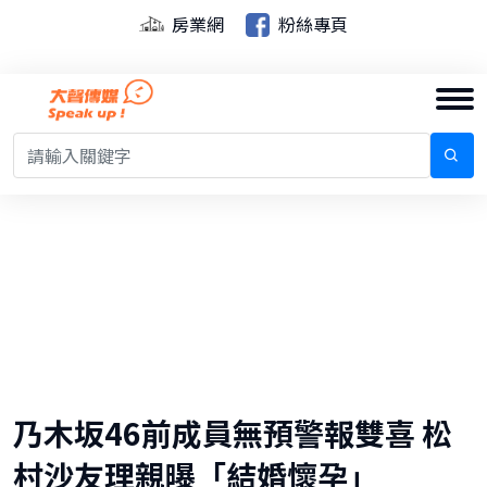
房業網
粉絲專頁
乃木坂46前成員無預警報雙喜 松
村沙友理親曝「結婚懷孕」