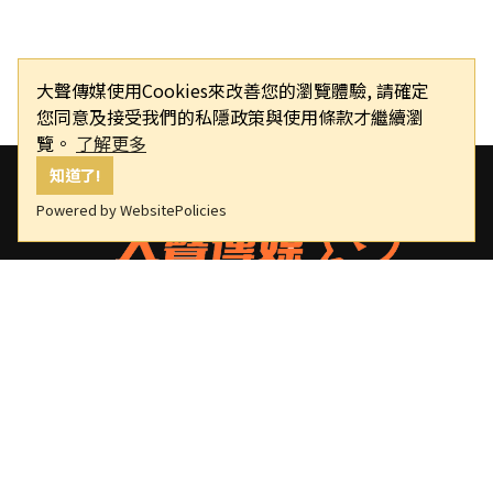
大聲傳媒使用Cookies來改善您的瀏覽體驗, 請確定
您同意及接受我們的私隱政策與使用條款才繼續瀏
覽。
了解更多
知道了!
Powered by WebsitePolicies
大聲傳媒
版權所有，非經授權，不許轉載本網站內容