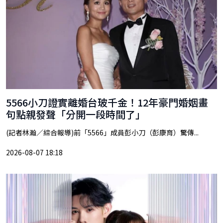
5566小刀證實離婚台玻千金！12年豪門婚姻畫
句點親發聲「分開一段時間了」
(記者林瀚／綜合報導)前「5566」成員彭小刀（彭康育）驚傳...
2026-08-07 18:18