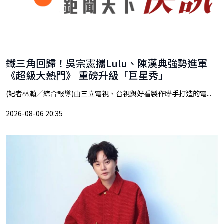
鐵三角回歸！吳宗憲攜Lulu、陳漢典強勢進軍
《超級大熱門》 重磅升級「巨星秀」
(記者林瀚／綜合報導)由三立電視、台視與好看製作聯手打造的電...
2026-08-06 20:35