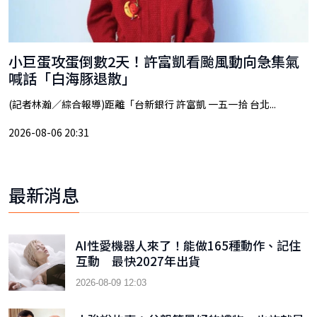
小巨蛋攻蛋倒數2天！許富凱看颱風動向急集氣
喊話「白海豚退散」
(記者林瀚／綜合報導)距離「台新銀行 許富凱 一五一拾 台北...
2026-08-06 20:31
最新消息
AI性愛機器人來了！能做165種動作、記住
互動 最快2027年出貨
2026-08-09 12:03