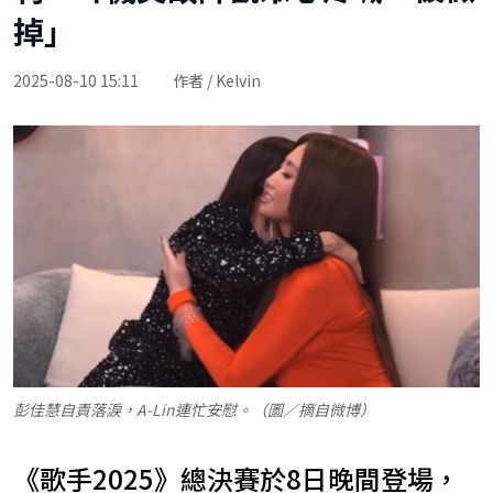
掉」
2025-08-10 15:11
作者 / Kelvin
彭佳慧自責落淚，A-Lin連忙安慰。（圖／摘自微博）
《歌手2025》總決賽於8日晚間登場，