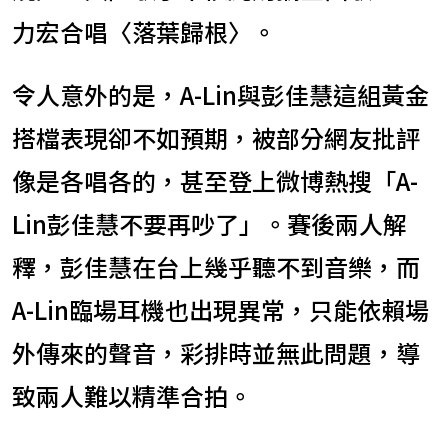
力宏合唱〈落葉歸根〉。
令人意外的是，A-Lin與彭佳慧這組黃金
搭檔表現卻不如預期，被部分網友批評
像是各唱各的，甚至登上微博熱搜「A-
Lin彭佳慧不要再吵了」。賽後兩人解
釋，彭佳慧在台上幾乎聽不到音樂，而
A-Lin臨場耳機也出現異常，只能依賴場
外傳來的聲音，彩排時並無此問題，導
致兩人難以精準合拍。