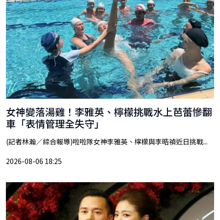
女神變落湯雞！李雅英、檸檬挑戰水上芭蕾慘翻
車「表情管理全失守」
(記者林瀚／綜合報導)啦啦隊女神李雅英、檸檬與李晧禎近日挑戰...
2026-08-06 18:25