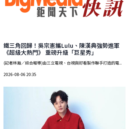
鐵三角回歸！吳宗憲攜Lulu、陳漢典強勢進軍
《超級大熱門》 重磅升級「巨星秀」
(記者林瀚／綜合報導)由三立電視、台視與好看製作聯手打造的電...
2026-08-06 20:35