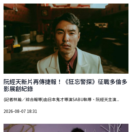
阮經天新片再傳捷報！《狂忘警探》征戰多倫多
影展創紀錄
(記者林瀚／綜合報導)由日本鬼才導演SABU執導、阮經天主演...
2026-08-07 18:31