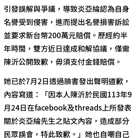
引發誤解與爭議，導致炎亞綸認為自身
名譽受到侵害，進而提出名譽損害訴訟
並要求新台幣200萬元賠償。歷經約半
年時間，雙方近日達成和解協議，僅需
陳沂公開致歉，毋須支付金錢賠償。
她已於7月2日透過臉書發出聲明道歉，
內容寫道：「因本人陳沂於民國113年9
月24日在facebook及threads上所發表
關於炎亞綸先生之貼文內容，造成部分
民眾誤會，特此致歉。」她也自嘲自己