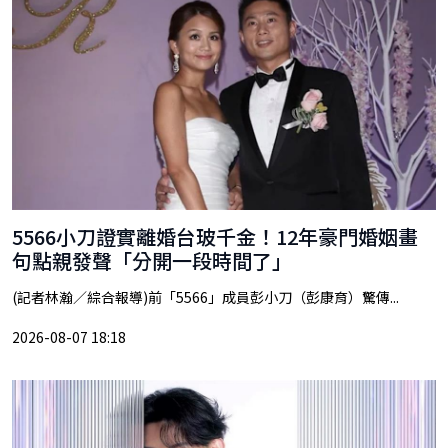
5566小刀證實離婚台玻千金！12年豪門婚姻畫
句點親發聲「分開一段時間了」
(記者林瀚／綜合報導)前「5566」成員彭小刀（彭康育）驚傳...
2026-08-07 18:18