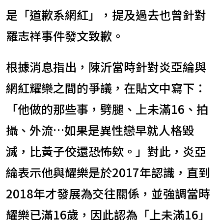
是「道歉系網紅」，提及過去也曾針對
羅志祥事件發文致歉。
根據消息指出，陳沂當時針對炎亞綸與
網紅耀樂之間的爭議，在貼文中寫下：
「他做的那些事，劈腿、上未滿16、拍
攝、外流…如果是異性戀早就人格毀
滅，比黃子佼還恐怖欸。」對此，炎亞
綸表示他與耀樂是於2017年認識，直到
2018年才發展為交往關係，並強調當時
耀樂已滿16歲，因此認為「上未滿16」