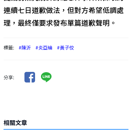
連續七日道歉做法，但對方希望低調處
理，最終僅要求發布單篇道歉聲明。
標籤:
#陳沂
#炎亞綸
#黃子佼
分享:
相關文章