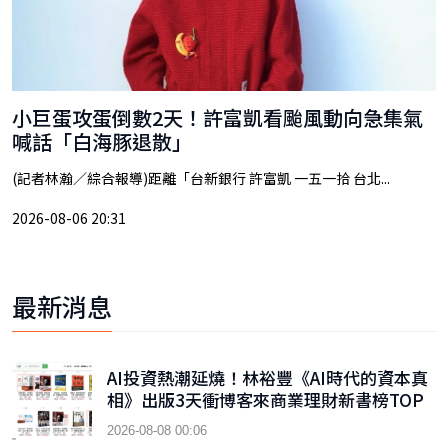
小巨蛋攻蛋倒數2天！許富凱看颱風動向急集氣
喊話「白海豚退散」
(記者林瀚／綜合報導)距離「台新銀行 許富凱 一五一拾 台北...
2026-08-06 20:31
最新消息
AI投資熱潮延燒！林裕豐《AI時代的資本真
相》出版3天衝博客來商業理財新書榜TOP
9
2026-08-08 00:06