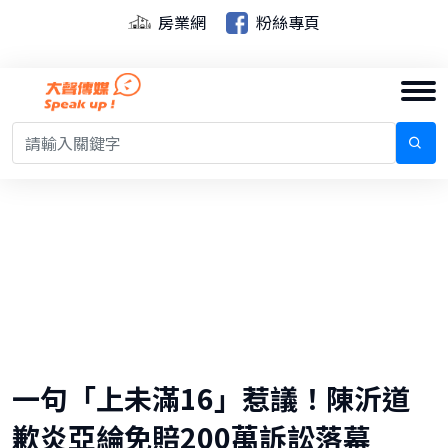
房業網
粉絲專頁
一句「上未滿16」惹議！陳沂道
歉炎亞綸免賠200萬訴訟落幕