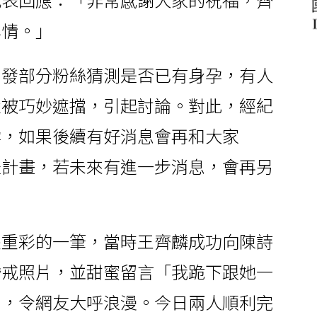
心情。」
引發部分粉絲猜測是否已有身孕，有人
置被巧妙遮擋，引起討論。對此，經紀
孕，如果後續有好消息會再和大家
禮計畫，若未來有進一步消息，會再另
墨重彩的一筆，當時王齊麟成功向陳詩
婚戒照片，並甜蜜留言「我跪下跟她一
」，令網友大呼浪漫。今日兩人順利完