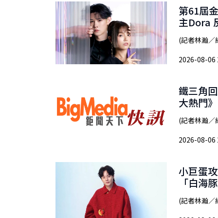
第61屆
主Dor
(記者林瀚／
2026-08-06 
鐵三角回
大熱門》
(記者林瀚／
2026-08-06 
小巨蛋攻
「白海豚
(記者林瀚／綜