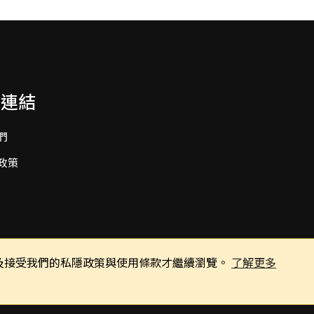
要連結
們
政策
同意及接受我們的私隱政策與使用條款才繼續瀏覽。
了解更多