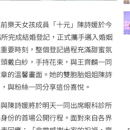
與前樂天女孩成員「十元」陳詩媛於今
務所完成結婚登記，正式攜手邁入婚姻
個重要時刻，整個登記過程充滿甜蜜氛
，頭戴白紗，手持花束，與王齊麟一同
篇章的溫馨畫面。她的雙胞胎姐姐陳詩
絮，與粉絲一同分享這份喜悅。
麟與陳詩媛將於明天一同出席眼科診所
妻身份的首場公開行程。面對來自各界
代表回應：「非常感謝大家的祝福，齊