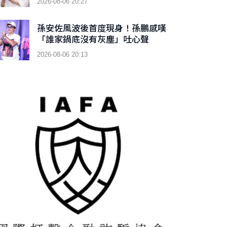
2026-08-06 20:27
孫安佐風波後首度現身！孫鵬感嘆
「誰家鍋底沒有灰塵」吐心聲
2026-08-06 20:13