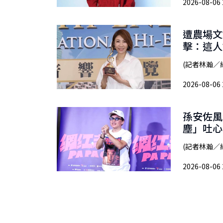
2026-08-06 
遭農場文
擊：這人
(記者林瀚／
2026-08-06 
孫安佐風
塵」吐心
(記者林瀚／
2026-08-06 