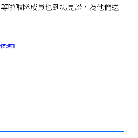
卉等啦啦隊成員也到場見證，為他們送
#陳詩雅