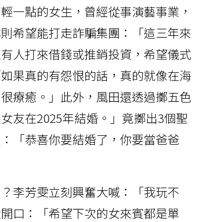
年輕一點的女生，曾經從事演藝事業，
琳則希望能打走詐騙集團：「這三年來
直有人打來借錢或推銷投資，希望儀式
「如果真的有怨恨的話，真的就像在海
，很療癒。」此外，風田還透過擲五色
女友在2025年結婚。」竟擲出3個聖
賀：「恭喜你要結婚了，你要當爸爸
》？李芳雯立刻興奮大喊：「我玩不
大開口：「希望下次的女來賓都是單