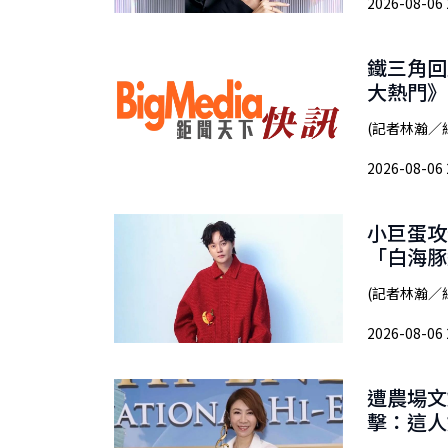
2026-08-06 
鐵三角回
大熱門》
(記者林瀚／
2026-08-06 
小巨蛋攻
「白海豚
(記者林瀚／綜
2026-08-06 
遭農場文
擊：這人