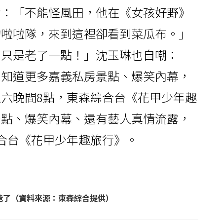
虧：「不能怪風田，他在《女孩好野》
的啦啦隊，來到這裡卻看到菜瓜布。」
，只是老了一點！」沈玉琳也自嘲：
想知道更多嘉義私房景點、爆笑內幕，
六晚間8點，東森綜合台《花甲少年趣
景點、爆笑內幕、還有藝人真情流露，
合台《花甲少年趣旅行》。
爸了（資料來源：東森綜合提供）