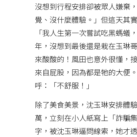
沒想到行程安排卻被眾人嫌棄
覺、沒什麼體驗。」但這天其
「我人生第一次嘗試吃黑螞蟻
年，沒想到最後還是栽在玉琳
來酸酸的！風田也意外很懂，
來自屁股，因為都是牠的大便
呼：「不舒服！」
除了美食美景，沈玉琳安排體驗
萬，立刻在小人紙寫上「詐騙
字，被沈玉琳逼問線索，她才