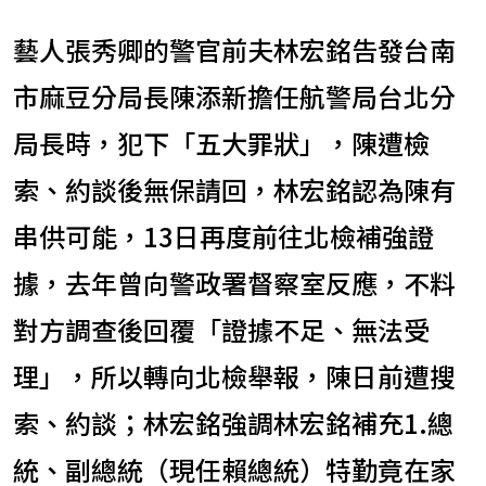
藝人張秀卿的警官前夫林宏銘告發台南
市麻豆分局長陳添新擔任航警局台北分
局長時，犯下「五大罪狀」，陳遭檢
索、約談後無保請回，林宏銘認為陳有
串供可能，13日再度前往北檢補強證
據，去年曾向警政署督察室反應，不料
對方調查後回覆「證據不足、無法受
理」，所以轉向北檢舉報，陳日前遭搜
索、約談；林宏銘強調林宏銘補充1.總
統、副總統（現任賴總統）特勤竟在家