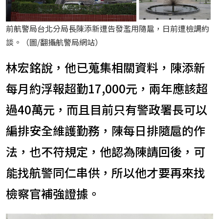
前航警局台北分局長陳添新遭告發濫用隨扈，日前遭檢調約
談。（圖/翻攝航警局網站）
林宏銘說，他已蒐集相關資料，陳添新
每月約浮報超勤17,000元，兩年應該超
過40萬元，而且目前只有警政署長可以
編排安全維護勤務，陳每日排隨扈的作
法，也不符規定，他認為陳請回後，可
能找航警同仁串供，所以他才要再來找
檢察官補強證據。