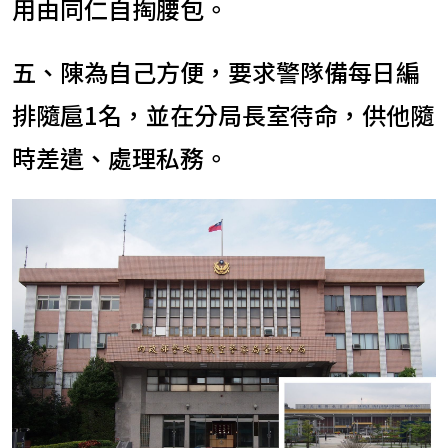
用由同仁自掏腰包。
五、陳為自己方便，要求警隊備每日編
排隨扈1名，並在分局長室待命，供他隨
時差遣、處理私務。