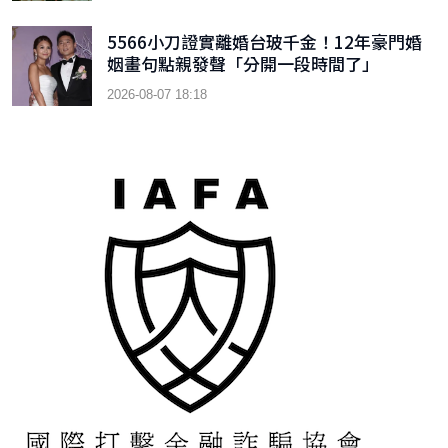
5566小刀證實離婚台玻千金！12年豪門婚
姻畫句點親發聲「分開一段時間了」
2026-08-07 18:18