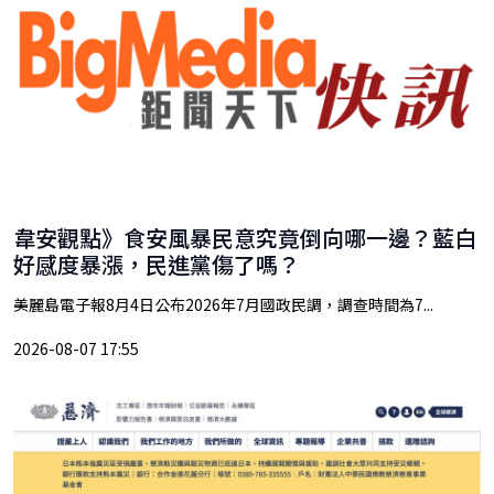
韋安觀點》食安風暴民意究竟倒向哪一邊？藍白
好感度暴漲，民進黨傷了嗎？
美麗島電子報8月4日公布2026年7月國政民調，調查時間為7...
2026-08-07 17:55