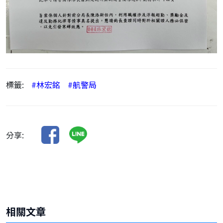
標籤:
#林宏銘
#航警局
分享:
相關文章