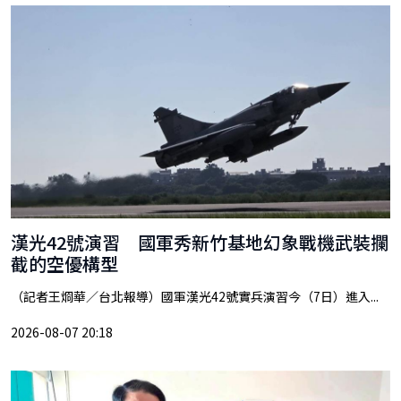
漢光42號演習 國軍秀新竹基地幻象戰機武裝攔
截的空優構型
（記者王烱華／台北報導）國軍漢光42號實兵演習今（7日）進入...
2026-08-07 20:18