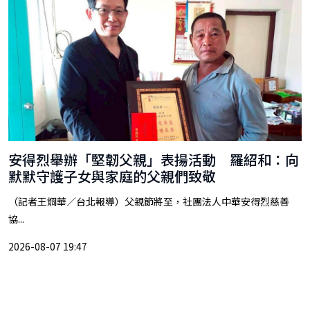
安得烈舉辦「堅韌父親」表揚活動 羅紹和：向
默默守護子女與家庭的父親們致敬
（記者王烱華／台北報導）父親節將至，社團法人中華安得烈慈善
協...
2026-08-07 19:47