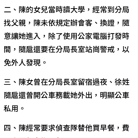
二、陳的女兒當時讀大學，經常到分局
找父親，陳未依規定辦會客、換證，隨
意讓她進入，除了使用公家電腦打發時
間，隨扈還要在分局長室站崗警戒，以
免外人發現。
三、陳女曾在分局長室留宿過夜、徐姓
隨扈還曾開公車務載她外出，明顯公車
私用。
四、陳經常要求偵查隊替他買早餐，費