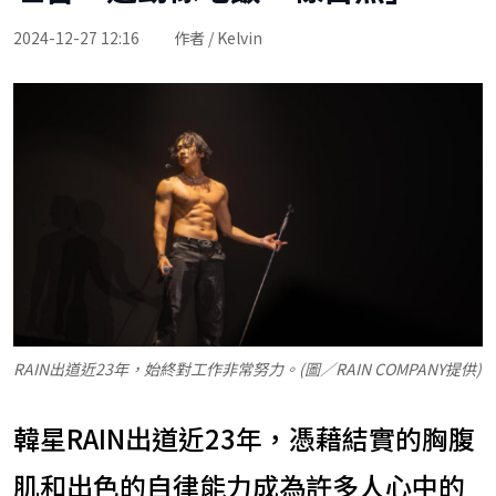
2024-12-27 12:16
作者 / Kelvin
RAIN出道近23年，始終對工作非常努力。(圖／RAIN COMPANY提供)
韓星RAIN出道近23年，憑藉結實的胸腹
肌和出色的自律能力成為許多人心中的