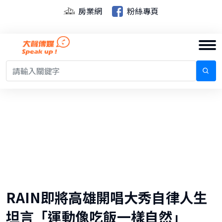
房業網
粉絲專頁
RAIN即將高雄開唱大秀自律人生
坦言「運動像吃飯一樣自然」