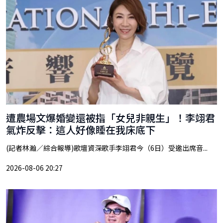
遭農場文爆婚變還被指「女兒非親生」！李翊君
氣炸反擊：這人好像睡在我床底下
(記者林瀚／綜合報導)歌壇資深歌手李翊君今（6日）受邀出席音...
2026-08-06 20:27