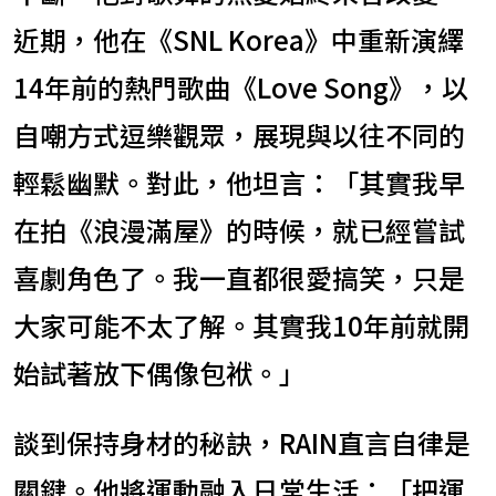
近期，他在《SNL Korea》中重新演繹
14年前的熱門歌曲《Love Song》，以
自嘲方式逗樂觀眾，展現與以往不同的
輕鬆幽默。對此，他坦言：「其實我早
在拍《浪漫滿屋》的時候，就已經嘗試
喜劇角色了。我一直都很愛搞笑，只是
大家可能不太了解。其實我10年前就開
始試著放下偶像包袱。」
談到保持身材的秘訣，RAIN直言自律是
關鍵。他將運動融入日常生活：「把運