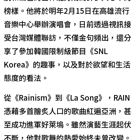
榜樣。他將於明年2月15日在高雄流行
音樂中心舉辦演唱會，日前透過視訊接
受台灣媒體聯訪，不僅金句頻出，還分
享了參加韓國限制級節目《SNL
Korea》的趣事，以及對於欲望和生活
態度的看法。
從《Rainism》到《La Song》，RAIN
憑藉多首膾炙人口的歌曲紅遍亞洲，甚
至成功進軍好萊塢。雖然演藝生涯起伏
不斷，他對歌舞的熱愛始終未曾改變。