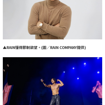
▲RAIN懂得節制欲望。(圖／RAIN COMPANY提供)