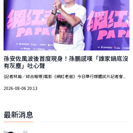
孫安佐風波後首度現身！孫鵬感嘆「誰家鍋底沒
有灰塵」吐心聲
(記者林瀚／綜合報導)電影《網紅老爸》今日舉行媒體試片記者會...
2026-08-06 20:13
最新消息